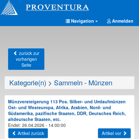
Navigation
Anmelden
zurück zur
vorherigen
Seite
Kategorie(n)
>
Sammeln - Münzen
Münzversteigerung 113 Pos. Silber- und Umlaufmünzen
Ost- und Westeuropa, Afrika, Arabien, Nord- und
Südamerika, pazifische Staaten, DDR, Deutsches Reich,
altdeutsche Staaten, etc.
Endet: 26.04.2026 - 14:00:00
Artikel zurück
Artikel vor