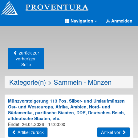
Navigation
Anmelden
zurück zur
vorherigen
Seite
Kategorie(n)
>
Sammeln - Münzen
Münzversteigerung 113 Pos. Silber- und Umlaufmünzen
Ost- und Westeuropa, Afrika, Arabien, Nord- und
Südamerika, pazifische Staaten, DDR, Deutsches Reich,
altdeutsche Staaten, etc.
Endet: 26.04.2026 - 14:00:00
Artikel zurück
Artikel vor