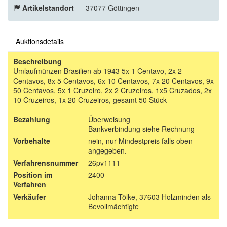
Artikelstandort
37077 Göttingen
Auktionsdetails
Beschreibung
Umlaufmünzen Brasilien ab 1943 5x 1 Centavo, 2x 2
Centavos, 8x 5 Centavos, 6x 10 Centavos, 7x 20 Centavos, 9x
50 Centavos, 5x 1 Cruzeiro, 2x 2 Cruzeiros, 1x5 Cruzados, 2x
10 Cruzeiros, 1x 20 Cruzeiros, gesamt 50 Stück
Bezahlung
Überweisung
Bankverbindung siehe Rechnung
Vorbehalte
nein, nur Mindestpreis falls oben
angegeben.
Verfahrensnummer
26pv1111
Position im
2400
Verfahren
Verkäufer
Johanna Tölke, 37603 Holzminden als
Bevollmächtigte