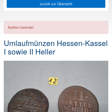
zurück zur Übersicht
Auktion beendet
Umlaufmünzen Hessen-Kassel
I sowie II Heller