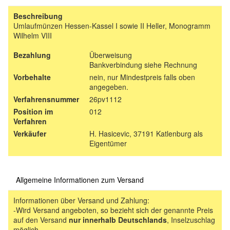
Beschreibung
Umlaufmünzen Hessen-Kassel I sowie II Heller, Monogramm
Wilhelm VIII
Bezahlung
Überweisung
Bankverbindung siehe Rechnung
Vorbehalte
nein, nur Mindestpreis falls oben
angegeben.
Verfahrensnummer
26pv1112
Position im
012
Verfahren
Verkäufer
H. Hasicevic, 37191 Katlenburg als
Eigentümer
Allgemeine Informationen zum Versand
Informationen über Versand und Zahlung:
-Wird Versand angeboten, so bezieht sich der genannte Preis
auf den Versand
nur innerhalb Deutschlands
, Inselzuschlag
möglich.