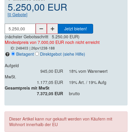
5.250,00 EUR
[
0
Gebote]
Jetzt bieten!
(nächster Gebotsschritt
5.250,00 EUR
)
Mindestpreis von 7.000,00 EUR noch nicht erreicht
ID: 248403
| 26pv1238-188
Bietagent
Direktgebot
(siehe Hilfe)
Aufgeld
945,00 EUR
18% vom Warenwert
MwSt.
1.177,05 EUR
19% Art. / 19% Aufg
Gesamtpreis mit MwSt
7.372,05 EUR
brutto
Dieser Artikel kann nur gekauft werden von Käufern mit
Wohnort innerhalb der EU