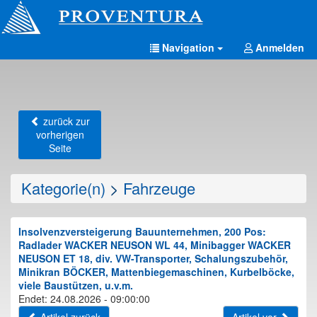
Navigation
Anmelden
zurück zur
vorherigen
Seite
Kategorie(n)
>
Fahrzeuge
Insolvenzversteigerung Bauunternehmen, 200 Pos:
Radlader WACKER NEUSON WL 44, Minibagger WACKER
NEUSON ET 18, div. VW-Transporter, Schalungszubehör,
Minikran BÖCKER, Mattenbiegemaschinen, Kurbelböcke,
viele Baustützen, u.v.m.
Endet: 24.08.2026 - 09:00:00