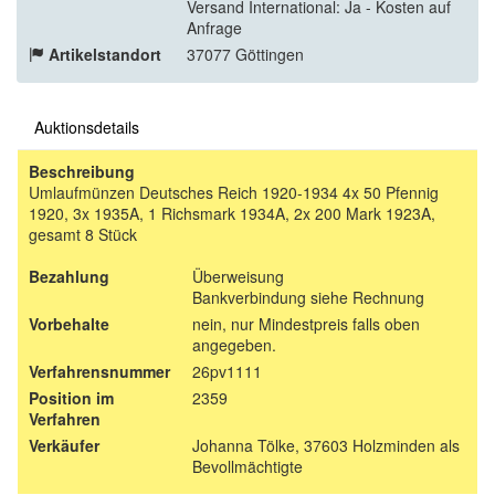
Versand International: Ja - Kosten auf
Anfrage
Artikelstandort
37077 Göttingen
Auktionsdetails
Beschreibung
Umlaufmünzen Deutsches Reich 1920-1934 4x 50 Pfennig
1920, 3x 1935A, 1 Richsmark 1934A, 2x 200 Mark 1923A,
gesamt 8 Stück
Bezahlung
Überweisung
Bankverbindung siehe Rechnung
Vorbehalte
nein, nur Mindestpreis falls oben
angegeben.
Verfahrensnummer
26pv1111
Position im
2359
Verfahren
Verkäufer
Johanna Tölke, 37603 Holzminden als
Bevollmächtigte