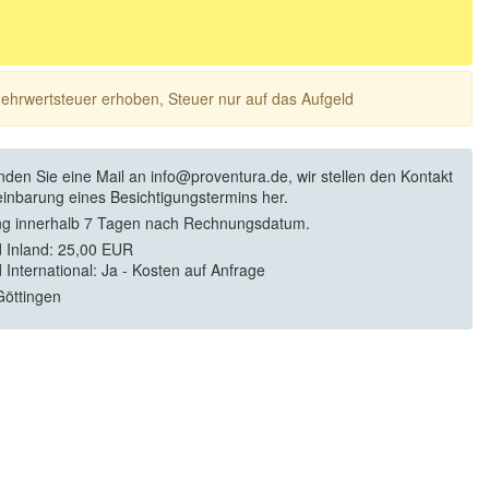
 Mehrwertsteuer erhoben, Steuer nur auf das Aufgeld
enden Sie eine Mail an info@proventura.de, wir stellen den Kontakt
einbarung eines Besichtigungstermins her.
g innerhalb 7 Tagen nach Rechnungsdatum.
 Inland: 25,00 EUR
 International: Ja - Kosten auf Anfrage
öttingen