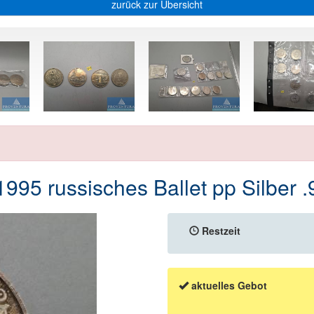
zurück zur Übersicht
995 russisches Ballet pp Silber 
Restzeit
aktuelles Gebot