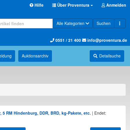
Hilfe
Über Proventura
Anmelden
Alle Kategorien
Suchen
0551 / 21 400
info@proventura.de
eldung
Auktions­archiv
Detailsuche
 5 RM Hindenburg, DDR, BRD, kg-Pakete, etc.
|
Endet: