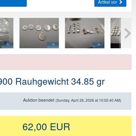
Artikel vor
.900 Rauhgewicht 34.85 gr
Auktion beendet
(Sunday, April 26, 2026 at 10:02:40 AM)
62,00 EUR