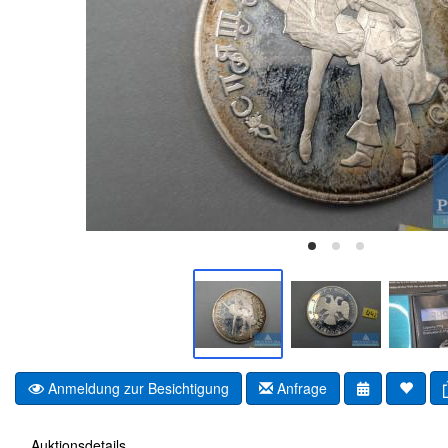
Anmeldung zur Besichtigung
Anfrage
Auktionsdetails