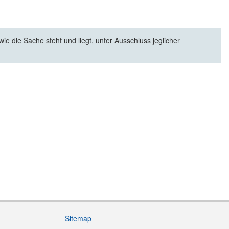
e die Sache steht und liegt, unter Ausschluss jeglicher
Sitemap