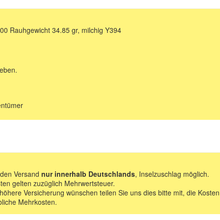
900 Rauhgewicht 34.85 gr, milchig Y394
geben.
gentümer
f den Versand
nur innerhalb Deutschlands
, Inselzuschlag möglich.
ten gelten zuzüglich Mehrwertsteuer.
 höhere Versicherung wünschen teilen Sie uns dies bitte mit, die Kosten
bliche Mehrkosten.