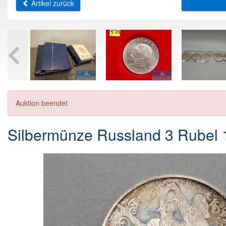
Artikel zurück
Auktion beendet
Silbermünze Russland 3 Rubel 1