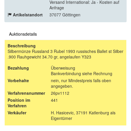
Versand International: Ja - Kosten auf
Anfrage
Artikelstandort
37077 Göttingen
Auktionsdetails
Beschreibung
Silbermünze Russland 3 Rubel 1993 russisches Ballet st Silber
.900 Rauhgewicht 34.70 gr, angelaufen Y323
Bezahlung
Überweisung
Bankverbindung siehe Rechnung
Vorbehalte
nein, nur Mindestpreis falls oben
angegeben.
Verfahrensnummer
26pv1112
Position im
441
Verfahren
Verkäufer
H. Hasicevic, 37191 Katlenburg als
Eigentümer