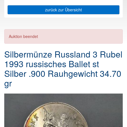
zurück zur Übersicht
Auktion beendet
Silbermünze Russland 3 Rubel
1993 russisches Ballet st
Silber .900 Rauhgewicht 34.70
gr