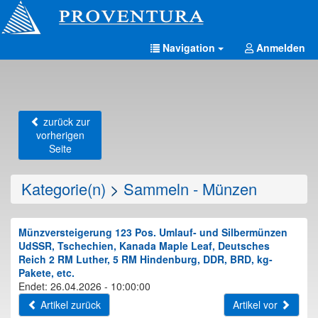
Navigation
Anmelden
zurück zur
vorherigen
Seite
Kategorie(n)
>
Sammeln - Münzen
Münzversteigerung 123 Pos. Umlauf- und Silbermünzen
UdSSR, Tschechien, Kanada Maple Leaf, Deutsches
Reich 2 RM Luther, 5 RM Hindenburg, DDR, BRD, kg-
Pakete, etc.
Endet: 26.04.2026 - 10:00:00
Artikel zurück
Artikel vor