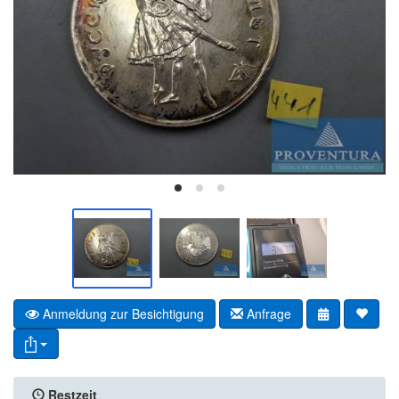
Anmeldung zur Besichtigung
Anfrage
Restzeit