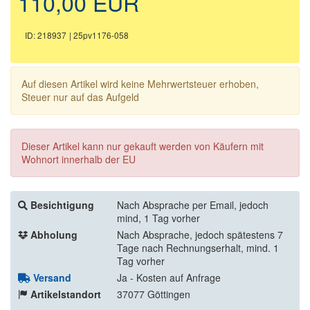
110,00 EUR
ID: 218937
| 25pv1176-058
Auf diesen Artikel wird keine Mehrwertsteuer erhoben,
Steuer nur auf das Aufgeld
Dieser Artikel kann nur gekauft werden von Käufern mit
Wohnort innerhalb der EU
Besichtigung
Nach Absprache per Email, jedoch
mind, 1 Tag vorher
Abholung
Nach Absprache, jedoch spätestens 7
Tage nach Rechnungserhalt, mind. 1
Tag vorher
Versand
Ja - Kosten auf Anfrage
Artikelstandort
37077 Göttingen