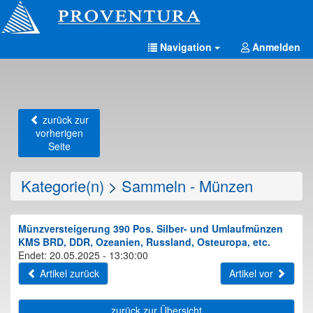
Navigation
Anmelden
zurück zur
vorherigen
Seite
Kategorie(n)
>
Sammeln - Münzen
Münzversteigerung 390 Pos. Silber- und Umlaufmünzen
KMS BRD, DDR, Ozeanien, Russland, Osteuropa, etc.
Endet: 20.05.2025 - 13:30:00
Artikel zurück
Artikel vor
zurück zur Übersicht