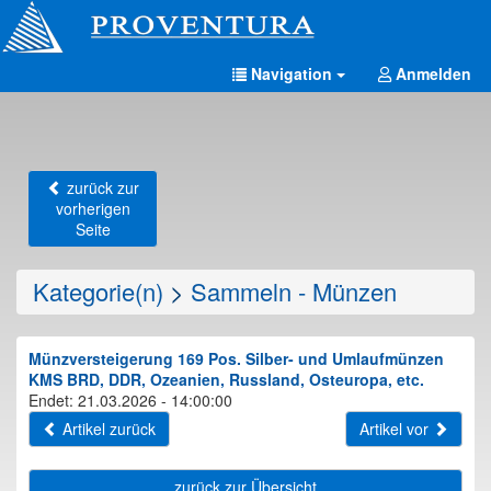
Navigation
Anmelden
zurück zur
vorherigen
Seite
Kategorie(n)
>
Sammeln - Münzen
Münzversteigerung 169 Pos. Silber- und Umlaufmünzen
KMS BRD, DDR, Ozeanien, Russland, Osteuropa, etc.
Endet: 21.03.2026 - 14:00:00
Artikel zurück
Artikel vor
zurück zur Übersicht