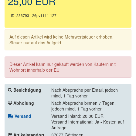
25,00 EUR
ID: 236793
| 26pv1111-127
Auf diesen Artikel wird keine Mehrwertsteuer erhoben,
Steuer nur auf das Aufgeld
Dieser Artikel kann nur gekauft werden von Käufern mit
Wohnort innerhalb der EU
Besichtigung
Nach Absprache per Email, jedoch
mind, 1 Tag vorher
Abholung
Nach Absprache binnen 7 Tagen,
jedoch mind. 1 Tag vorher
Versand
Versand Inland: 20,00 EUR
Versand International: Ja - Kosten auf
Anfrage
Artikelstandort
37077 Göttingen