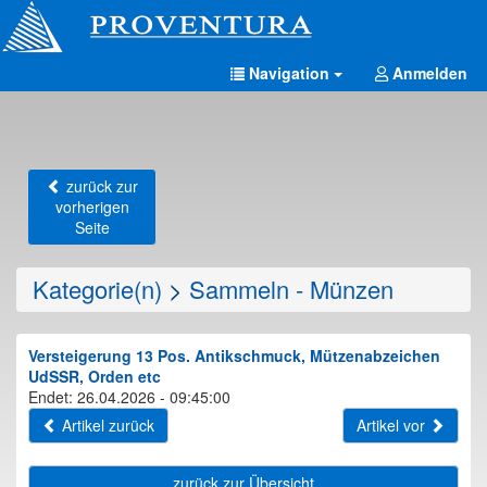
Navigation
Anmelden
zurück zur
vorherigen
Seite
Kategorie(n)
>
Sammeln - Münzen
Versteigerung 13 Pos. Antikschmuck, Mützenabzeichen
UdSSR, Orden etc
Endet: 26.04.2026 - 09:45:00
Artikel zurück
Artikel vor
zurück zur Übersicht