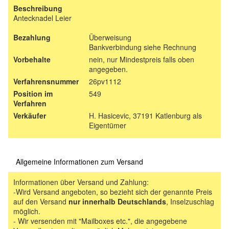
Beschreibung
Antecknadel Leier
Bezahlung
Überweisung
Bankverbindung siehe Rechnung
Vorbehalte
nein, nur Mindestpreis falls oben
angegeben.
Verfahrensnummer
26pv1112
Position im
549
Verfahren
Verkäufer
H. Hasicevic, 37191 Katlenburg als
Eigentümer
Allgemeine Informationen zum Versand
Informationen über Versand und Zahlung:
-Wird Versand angeboten, so bezieht sich der genannte Preis
auf den Versand
nur innerhalb Deutschlands
, Inselzuschlag
möglich.
- Wir versenden mit "Mailboxes etc.", die angegebene