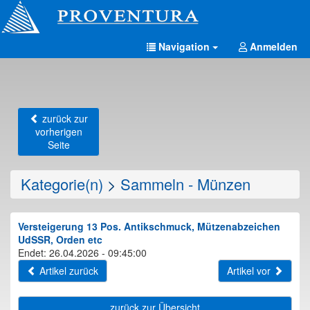
Navigation
Anmelden
zurück zur
vorherigen
Seite
Kategorie(n)
>
Sammeln - Münzen
Versteigerung 13 Pos. Antikschmuck, Mützenabzeichen
UdSSR, Orden etc
Endet: 26.04.2026 - 09:45:00
Artikel zurück
Artikel vor
zurück zur Übersicht