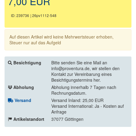
7,00 EUR
ID: 239736
| 26pv1112-548
Auf diesen Artikel wird keine Mehrwertsteuer erhoben,
Steuer nur auf das Aufgeld
Besichtigung
Bitte senden Sie eine Mail an
info@proventura.de, wir stellen den
Kontakt zur Vereinbarung eines
Besichtigungstermins her.
Abholung
Abholung innerhalb 7 Tagen nach
Rechnungsdatum.
Versand
Versand Inland: 25,00 EUR
Versand International: Ja - Kosten auf
Anfrage
Artikelstandort
37077 Göttingen