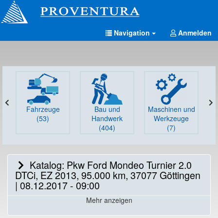
Navigation
Anmelden
Fahrzeuge
Bau und
Maschinen und
G
(53)
Handwerk
Werkzeuge
(404)
(7)
Katalog: Pkw Ford Mondeo Turnier 2.0
DTCi, EZ 2013, 95.000 km, 37077 Göttingen
| 08.12.2017 - 09:00
Mehr anzeigen