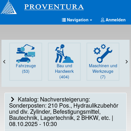
Navigation
Anmelden
Fahrzeuge
Bau und
Maschinen und
G
(53)
Handwerk
Werkzeuge
(404)
(7)
Katalog: Nachversteigerung:
Sonderposten: 210 Pos., Hydraulikzubehör
und div. Zylinder, Befestigungsmittel,
Bautechnik, Lagertechnik, 2 BHKW, etc. |
08.10.2025 - 10:30