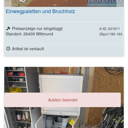
Einwegpaletten und Bruchholz
Preisanzeige nur eingeloggt
A-ID: 241611
Standort: 26409 Wittmund
26pv1190-193
Artikel ist verkauft
Auktion beendet