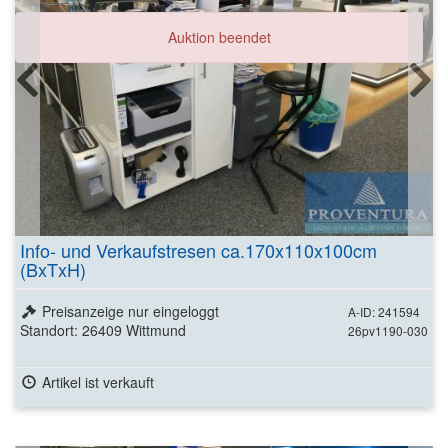
Auktion beendet
Info- und Verkaufstresen ca.170x110x100cm
(BxTxH)
Preisanzeige nur eingeloggt
A-ID: 241594
Standort: 26409 Wittmund
26pv1190-030
Artikel ist verkauft