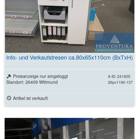
Info- und Verkaufstresen ca.80x65x110cm (BxTxH)
Preisanzeige nur eingeloggt
A-ID: 241605
Standort: 26409 Wittmund
26pv1190-137
Artikel ist verkauft