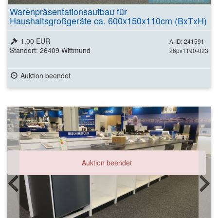
Warenpräsentationsaufbau für
Haushaltsgroßgeräte ca. 600x150x110cm (BxTxH)
1,00 EUR
A-ID: 241591
Standort: 26409 Wittmund
26pv1190-023
Auktion beendet
Auktion beendet