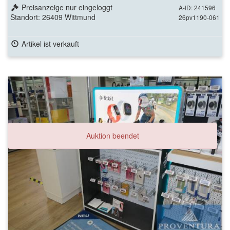
Preisanzeige nur eingeloggt
A-ID: 241596
Standort: 26409 Wittmund
26pv1190-061
Artikel ist verkauft
Auktion beendet