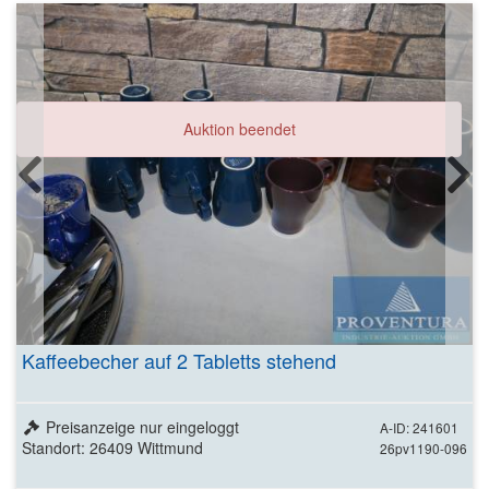
Auktion beendet
Kaffeebecher auf 2 Tabletts stehend
Preisanzeige nur eingeloggt
A-ID: 241601
Standort: 26409 Wittmund
26pv1190-096