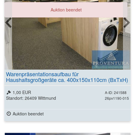
Auktion beendet
Warenpräsentationsaufbau für
Haushaltsgroßgeräte ca. 400x150x110cm (BxTxH)
1,00 EUR
A-ID: 241588
Standort: 26409 Wittmund
26pv1190-015
Auktion beendet