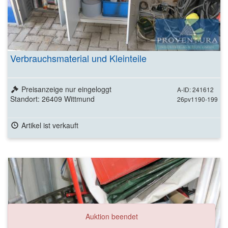
Verbrauchsmaterial und Kleinteile
Preisanzeige nur eingeloggt
A-ID: 241612
Standort: 26409 Wittmund
26pv1190-199
Artikel ist verkauft
Auktion beendet