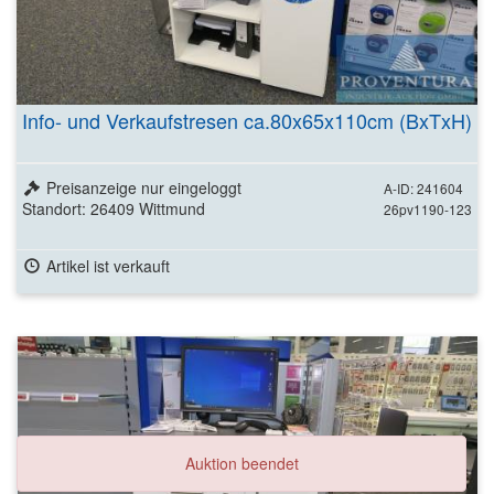
Info- und Verkaufstresen ca.80x65x110cm (BxTxH)
Preisanzeige nur eingeloggt
A-ID: 241604
Standort: 26409 Wittmund
26pv1190-123
Artikel ist verkauft
Auktion beendet