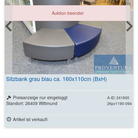
Auktion beendet
Sitzbank grau blau ca. 160x110cm (BxH)
Preisanzeige nur eingeloggt
A-ID: 241600
Standort: 26409 Wittmund
26pv1190-094
Artikel ist verkauft