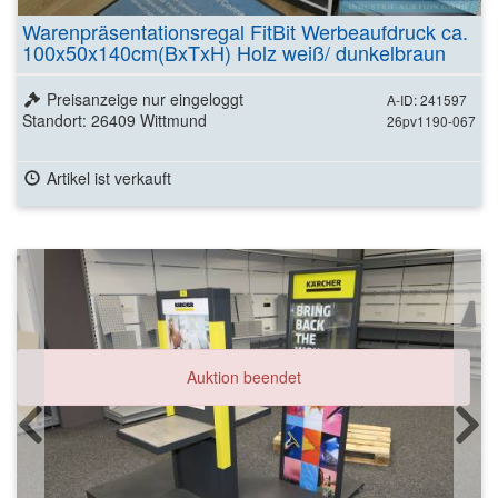
Warenpräsentationsregal FitBit Werbeaufdruck ca.
100x50x140cm(BxTxH) Holz weiß/ dunkelbraun
Preisanzeige nur eingeloggt
A-ID: 241597
Standort: 26409 Wittmund
26pv1190-067
Artikel ist verkauft
Auktion beendet