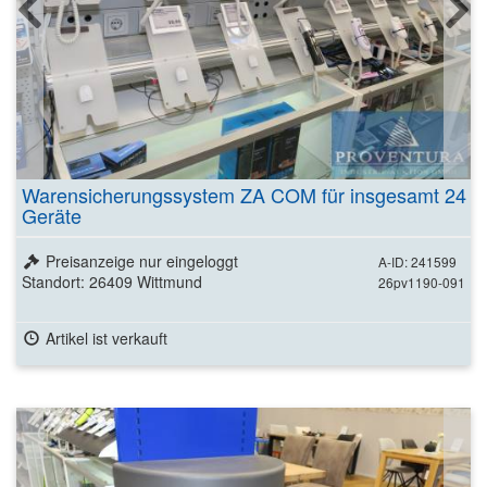
Warensicherungssystem ZA COM für insgesamt 24
Geräte
Preisanzeige nur eingeloggt
A-ID: 241599
Standort: 26409 Wittmund
26pv1190-091
Artikel ist verkauft