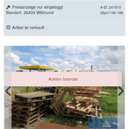
Preisanzeige nur eingeloggt
A-ID: 241610
Standort: 26409 Wittmund
26pv1190-186
Artikel ist verkauft
Auktion beendet