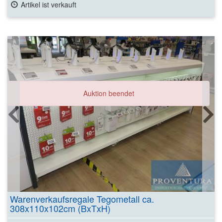
Artikel ist verkauft
Auktion beendet
Warenverkaufsregale Tegometall ca.
308x110x102cm (BxTxH)