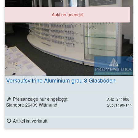
Auktion beendet
Verkaufsvitrine Aluminium grau 3 Glasböden
Preisanzeige nur eingeloggt
A-ID: 241606
Standort: 26409 Wittmund
26pv1190-144
Artikel ist verkauft