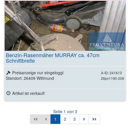
Benzin-Rasenmäher MURRAY ca. 47cm
Schnittbreite
Preisanzeige nur eingeloggt
A-ID: 241613
Standort: 26409 Wittmund
26pv1190-206
Artikel ist verkauft
Seite 1 von 3
1
2
3