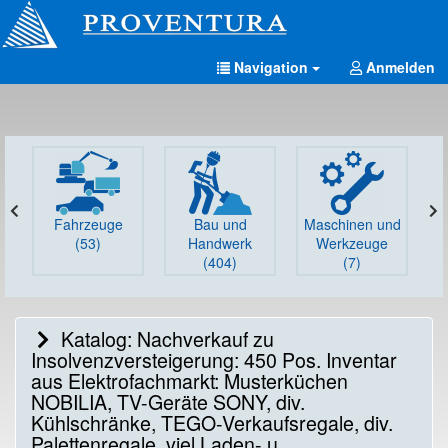
Navigation
Anmelden
Fahrzeuge
Bau und
Maschinen und
G
(53)
Handwerk
Werkzeuge
(404)
(7)
Katalog: Nachverkauf zu
Insolvenzversteigerung: 450 Pos. Inventar
aus Elektrofachmarkt: Musterküchen
NOBILIA, TV-Geräte SONY, div.
Kühlschränke, TEGO-Verkaufsregale, div.
Palettenregale, viel Laden- u.