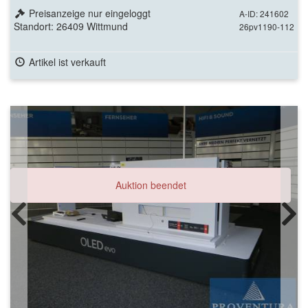
Preisanzeige nur eingeloggt
A-ID: 241602
Standort: 26409 Wittmund
26pv1190-112
Artikel ist verkauft
Auktion beendet