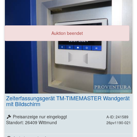
Auktion beendet
Zeiterfassungsgerät TM-TIMEMASTER Wandgerät
mit Bildschirm
Preisanzeige nur eingeloggt
A-ID: 241589
Standort: 26409 Wittmund
26pv1190-021