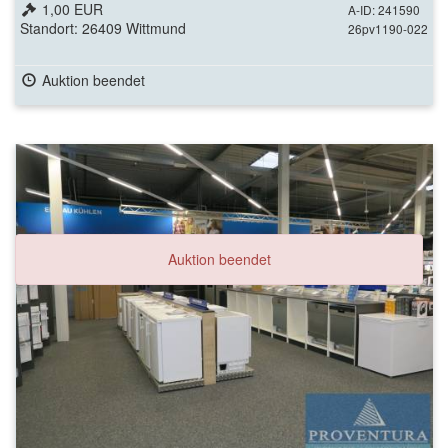
Inhalte
1,00 EUR
A-ID: 241590
Standort: 26409 Wittmund
26pv1190-022
Auktion beendet
Auktion beendet