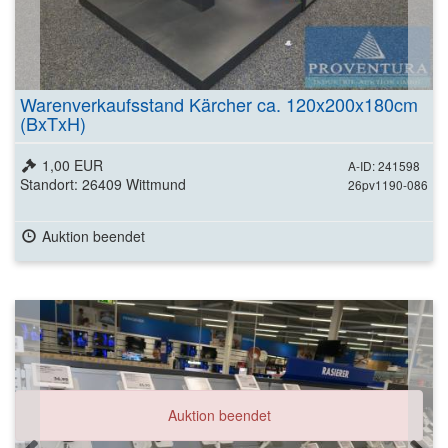
Warenverkaufsstand Kärcher ca. 120x200x180cm
(BxTxH)
1,00 EUR
A-ID: 241598
Standort: 26409 Wittmund
26pv1190-086
Auktion beendet
Auktion beendet