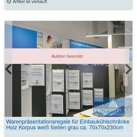
Artikel ist verkauft
Auktion beendet
Warenpräsentationsregale für Einbaukühlschränke
Holz Korpus weiß Seiten grau ca. 70x70x230cm
(BxTxH) ca. 8 Stück diagonal verschraubt ohne