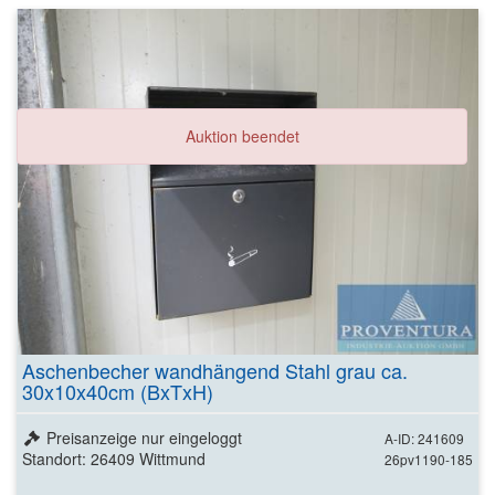
Auktion beendet
Aschenbecher wandhängend Stahl grau ca.
30x10x40cm (BxTxH)
Preisanzeige nur eingeloggt
A-ID: 241609
Standort: 26409 Wittmund
26pv1190-185