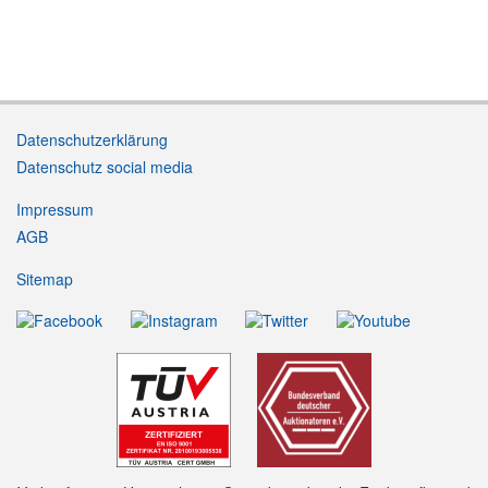
Datenschutzerklärung
Datenschutz social media
Impressum
AGB
Sitemap