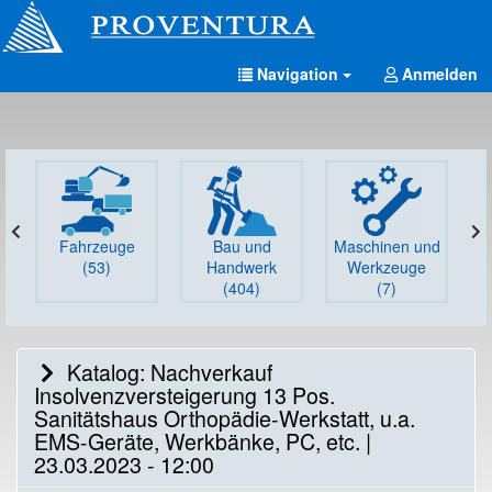
Navigation
Anmelden
Fahrzeuge
Bau und
Maschinen und
G
(53)
Handwerk
Werkzeuge
(404)
(7)
Katalog: Nachverkauf
Insolvenzversteigerung 13 Pos.
Sanitätshaus Orthopädie-Werkstatt, u.a.
EMS-Geräte, Werkbänke, PC, etc. |
23.03.2023 - 12:00