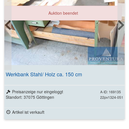
Auktion beendet
Werkbank Stahl/ Holz ca. 150 cm
Preisanzeige nur eingeloggt
A-ID: 169135
Standort: 37075 Göttingen
22pv1324-051
Artikel ist verkauft