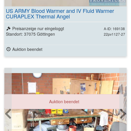
US ARMY Blood Warmer and IV Fluid Warmer
CURAPLEX Thermal Angel
Preisanzeige nur eingeloggt
A-ID: 169138
Standort: 37075 Göttingen
22pv1127-27
Auktion beendet
Auktion beendet