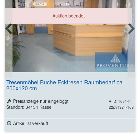
Auktion beendet
Tresenmöbel Buche Ecktresen Raumbedarf ca.
200x120 cm
Preisanzeige nur eingeloggt
A-ID: 169141
Standort: 34134 Kassel
22pv1324-169
Artikel ist verkauft