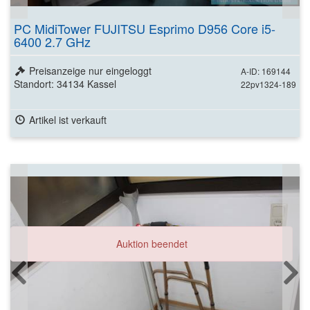
PC MidiTower FUJITSU Esprimo D956 Core i5-
6400 2.7 GHz
Preisanzeige nur eingeloggt
A-ID: 169144
Standort: 34134 Kassel
22pv1324-189
Artikel ist verkauft
Auktion beendet