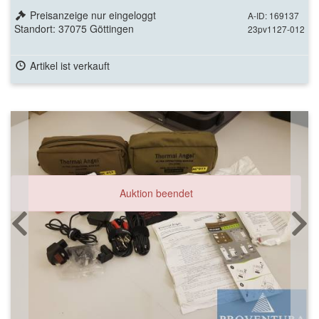
Preisanzeige nur eingeloggt
A-ID: 169137
Standort: 37075 Göttingen
23pv1127-012
Artikel ist verkauft
Auktion beendet