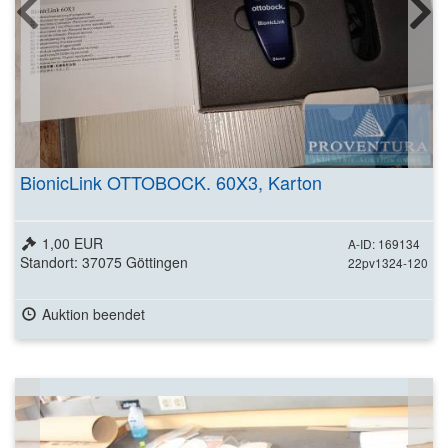
BionicLink OTTOBOCK. 60X3, Karton
1,00 EUR
A-ID: 169134
Standort: 37075 Göttingen
22pv1324-120
Auktion beendet