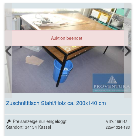
Auktion beendet
Zuschnitttisch Stahl/Holz ca. 200x140 cm
Preisanzeige nur eingeloggt
A-ID: 169142
Standort: 34134 Kassel
22pv1324-183