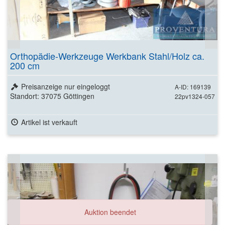
Orthopädie-Werkzeuge Werkbank Stahl/Holz ca.
200 cm
Preisanzeige nur eingeloggt
A-ID: 169139
Standort: 37075 Göttingen
22pv1324-057
Artikel ist verkauft
Auktion beendet