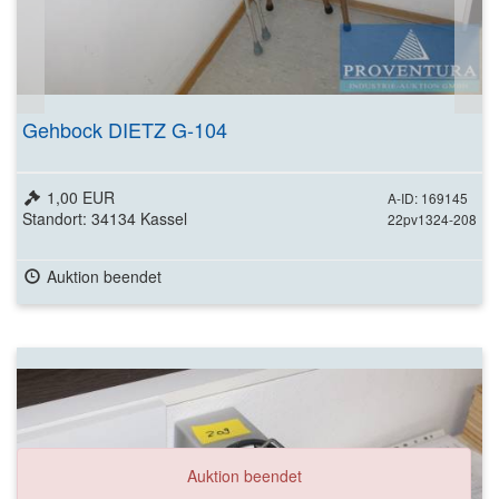
Gehbock DIETZ G-104
1,00 EUR
A-ID: 169145
Standort: 34134 Kassel
22pv1324-208
Auktion beendet
Auktion beendet