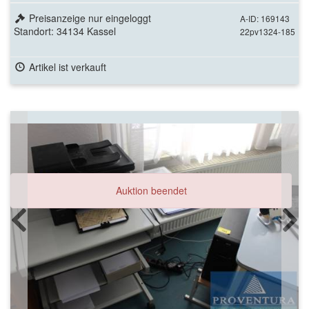
Preisanzeige nur eingeloggt
A-ID: 169143
Standort: 34134 Kassel
22pv1324-185
Artikel ist verkauft
Auktion beendet