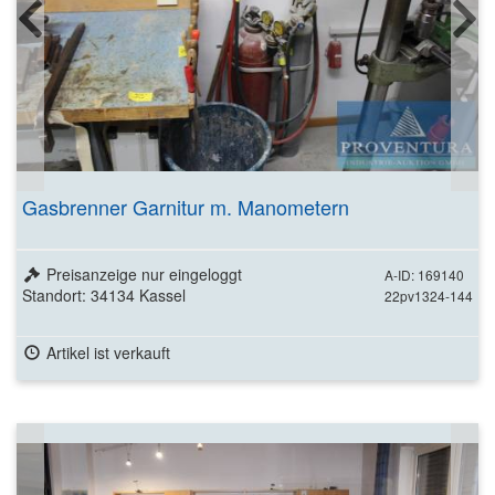
Gasbrenner Garnitur m. Manometern
Preisanzeige nur eingeloggt
A-ID: 169140
Standort: 34134 Kassel
22pv1324-144
Artikel ist verkauft