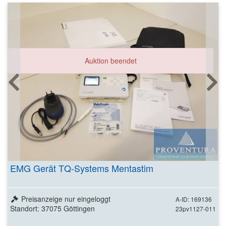
Auktion beendet
EMG Gerät TQ-Systems Mentastim
Preisanzeige nur eingeloggt
A-ID: 169136
Standort: 37075 Göttingen
23pv1127-011