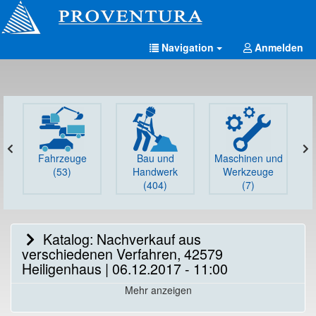
Navigation
Anmelden
Fahrzeuge
Bau und
Maschinen und
G
(53)
Handwerk
Werkzeuge
(404)
(7)
Katalog: Nachverkauf aus
verschiedenen Verfahren, 42579
Heiligenhaus | 06.12.2017 - 11:00
Mehr anzeigen