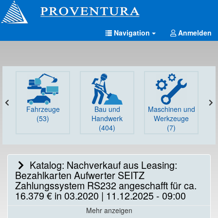
Navigation
Anmelden
Fahrzeuge
Bau und
Maschinen und
G
(53)
Handwerk
Werkzeuge
(404)
(7)
Katalog: Nachverkauf aus Leasing:
Bezahlkarten Aufwerter SEITZ
Zahlungssystem RS232 angeschafft für ca.
16.379 € in 03.2020 | 11.12.2025 - 09:00
Mehr anzeigen