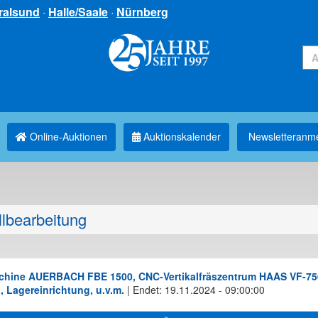
ralsund
·
Halle/Saale
·
Nürnberg
Online-Auktionen
Auktionskalender
Newsletter­anm
llbearbeitung
schine AUERBACH FBE 1500, CNC-Vertikalfräszentrum HAAS VF-75
 Lagereinrichtung, u.v.m.
|
Endet: 19.11.2024 - 09:00:00