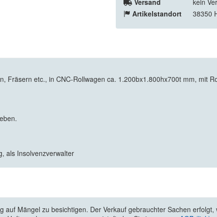
Versand
kein Ve
Artikelstandort
38350 
n, Fräsern etc., in CNC-Rollwagen ca. 1.200bx1.800hx700t mm, mit R
geben.
 als Insolvenzverwalter
 auf Mängel zu besichtigen. Der Verkauf gebrauchter Sachen erfolgt, wi