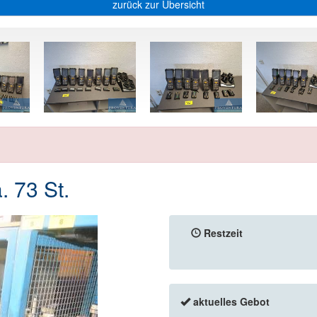
zurück zur Übersicht
 73 St.
Restzeit
aktuelles Gebot