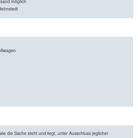
rsand möglich
Helmstedt
ollwagen
e die Sache steht und liegt, unter Ausschluss jeglicher