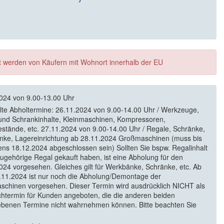
ft werden von Käufern mit Wohnort innerhalb der EU
024 von 9.00-13.00 Uhr
elte Abholtermine: 26.11.2024 von 9.00-14.00 Uhr / Werkzeuge,
und Schrankinhalte, Kleinmaschinen, Kompressoren,
estände, etc. 27.11.2024 von 9.00-14.00 Uhr / Regale, Schränke,
ke, Lagereinrichtung ab 28.11.2024 Großmaschinen (muss bis
ens 18.12.2024 abgeschlossen sein) Sollten Sie bspw. Regalinhalt
zugehörige Regal gekauft haben, ist eine Abholung für den
024 vorgesehen. Gleiches gilt für Werkbänke, Schränke, etc. Ab
11.2024 ist nur noch die Abholung/Demontage der
chinen vorgesehen. Dieser Termin wird ausdrücklich NICHT als
htermin für Kunden angeboten, die die anderen beiden
benen Termine nicht wahrnehmen können. Bitte beachten Sie