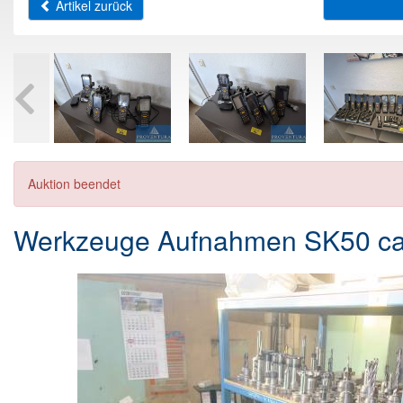
Artikel zurück
Auktion beendet
Werkzeuge Aufnahmen SK50 ca.