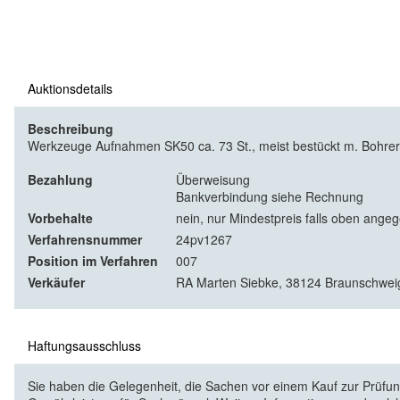
Auktionsdetails
Beschreibung
Werkzeuge Aufnahmen SK50 ca. 73 St., meist bestückt m. Bohrer
Bezahlung
Überweisung
Bankverbindung siehe Rechnung
Vorbehalte
nein, nur Mindestpreis falls oben ange
Verfahrensnummer
24pv1267
Position im Verfahren
007
Verkäufer
RA Marten Siebke, 38124 Braunschweig,
Haftungsausschluss
Sie haben die Gelegenheit, die Sachen vor einem Kauf zur Prüfung