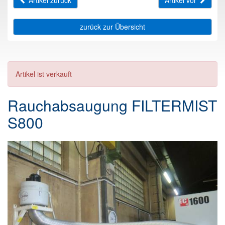
Artikel zurück
Artikel vor
zurück zur Übersicht
Artikel ist verkauft
Rauchabsaugung FILTERMIST
S800