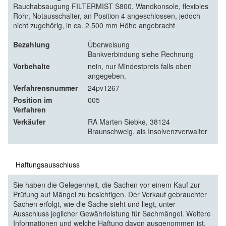
Rauchabsaugung FILTERMIST S800, Wandkonsole, flexibles
Rohr, Notausschalter, an Position 4 angeschlossen, jedoch
nicht zugehörig, in ca. 2.500 mm Höhe angebracht
Bezahlung
Überweisung
Bankverbindung siehe Rechnung
Vorbehalte
nein, nur Mindestpreis falls oben
angegeben.
Verfahrensnummer
24pv1267
Position im
005
Verfahren
Verkäufer
RA Marten Siebke, 38124
Braunschweig, als Insolvenzverwalter
Haftungsausschluss
Sie haben die Gelegenheit, die Sachen vor einem Kauf zur
Prüfung auf Mängel zu besichtigen. Der Verkauf gebrauchter
Sachen erfolgt, wie die Sache steht und liegt, unter
Ausschluss jeglicher Gewährleistung für Sachmängel. Weitere
Informationen und welche Haftung davon ausgenommen ist,