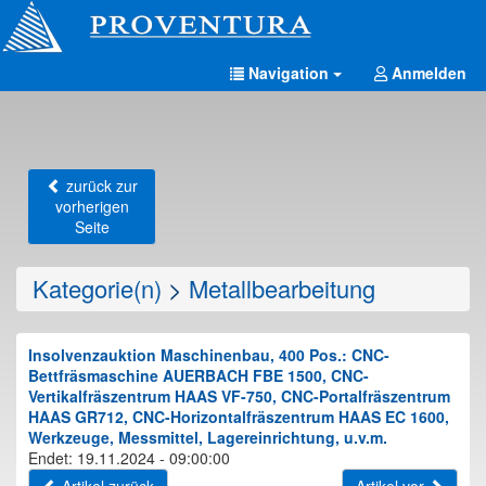
Navigation
Anmelden
zurück zur
vorherigen
Seite
Kategorie(n)
>
Metallbearbeitung
Insolvenzauktion Maschinenbau, 400 Pos.: CNC-
Bettfräsmaschine AUERBACH FBE 1500, CNC-
Vertikalfräszentrum HAAS VF-750, CNC-Portalfräszentrum
HAAS GR712, CNC-Horizontalfräszentrum HAAS EC 1600,
Werkzeuge, Messmittel, Lagereinrichtung, u.v.m.
Endet: 19.11.2024 - 09:00:00