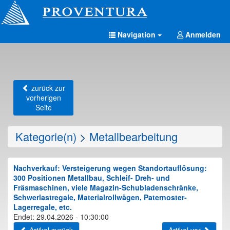
Navigation
Anmelden
zurück zur
vorherigen
Seite
Kategorie(n)
>
Metallbearbeitung
Nachverkauf: Versteigerung wegen Standortauflösung:
300 Positionen Metallbau, Schleif- Dreh- und
Fräsmaschinen, viele Magazin-Schubladenschränke,
Schwerlastregale, Materialrollwägen, Paternoster-
Lagerregale, etc.
Endet: 29.04.2026 - 10:30:00