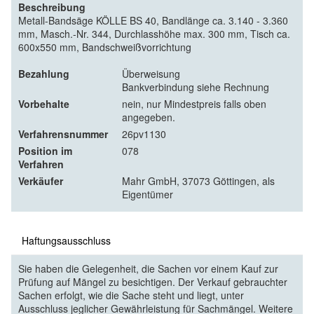
Beschreibung
Metall-Bandsäge KÖLLE BS 40, Bandlänge ca. 3.140 - 3.360
mm, Masch.-Nr. 344, Durchlasshöhe max. 300 mm, Tisch ca.
600x550 mm, Bandschweißvorrichtung
Bezahlung
Überweisung
Bankverbindung siehe Rechnung
Vorbehalte
nein, nur Mindestpreis falls oben
angegeben.
Verfahrensnummer
26pv1130
Position im
078
Verfahren
Verkäufer
Mahr GmbH, 37073 Göttingen, als
Eigentümer
Haftungsausschluss
Sie haben die Gelegenheit, die Sachen vor einem Kauf zur
Prüfung auf Mängel zu besichtigen. Der Verkauf gebrauchter
Sachen erfolgt, wie die Sache steht und liegt, unter
Ausschluss jeglicher Gewährleistung für Sachmängel. Weitere