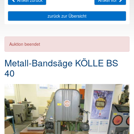
Artikel zurück
Artikel vor
zurück zur Übersicht
Auktion beendet
Metall-Bandsäge KÖLLE BS
40