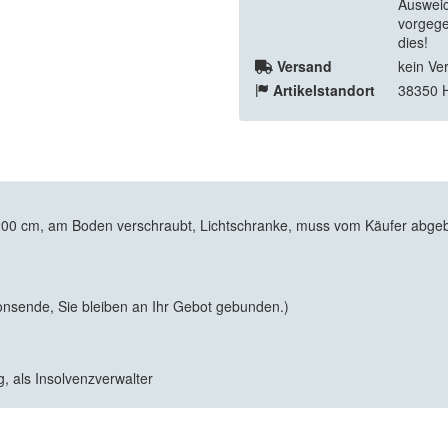
Ausweic
vorgege
dies!
Versand
kein Ve
Artikelstandort
38350 
0 cm, am Boden verschraubt, Lichtschranke, muss vom Käufer abge
onsende, Sie bleiben an Ihr Gebot gebunden.)
 als Insolvenzverwalter