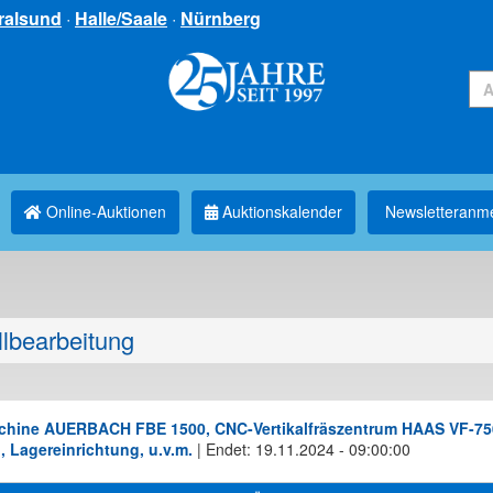
ralsund
·
Halle/Saale
·
Nürnberg
Online-Auktionen
Auktionskalender
Newsletter­anm
llbearbeitung
schine AUERBACH FBE 1500, CNC-Vertikalfräszentrum HAAS VF-75
 Lagereinrichtung, u.v.m.
|
Endet: 19.11.2024 - 09:00:00