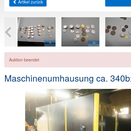
Artikel zurück
Auktion beendet
Maschinenumhausung ca. 340b