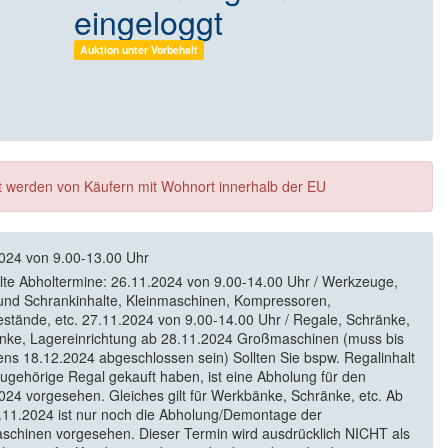
eingeloggt
Auktion unter Vorbehalt
ft werden von Käufern mit Wohnort innerhalb der EU
024 von 9.00-13.00 Uhr
elte Abholtermine: 26.11.2024 von 9.00-14.00 Uhr / Werkzeuge,
und Schrankinhalte, Kleinmaschinen, Kompressoren,
estände, etc. 27.11.2024 von 9.00-14.00 Uhr / Regale, Schränke,
ke, Lagereinrichtung ab 28.11.2024 Großmaschinen (muss bis
ens 18.12.2024 abgeschlossen sein) Sollten Sie bspw. Regalinhalt
zugehörige Regal gekauft haben, ist eine Abholung für den
024 vorgesehen. Gleiches gilt für Werkbänke, Schränke, etc. Ab
11.2024 ist nur noch die Abholung/Demontage der
chinen vorgesehen. Dieser Termin wird ausdrücklich NICHT als