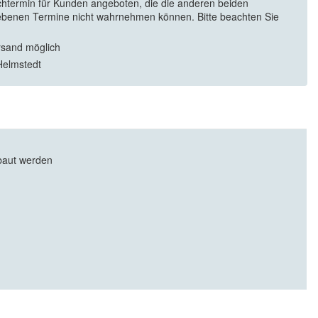
htermin für Kunden angeboten, die die anderen beiden
benen Termine nicht wahrnehmen können. Bitte beachten Sie
rsand möglich
Helmstedt
baut werden