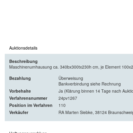
Auktionsdetails
Beschreibung
Maschinenumhausung ca. 340bx300tx230h cm, je Element 100x20
Bezahlung
Überweisung
Bankverbindung siehe Rechnung
Vorbehalte
Ja (Klärung binnen 14 Tage nach Aukti
Verfahrensnummer
24pv1267
Position im Verfahren
110
Verkäufer
RA Marten Siebke, 38124 Braunschweig,