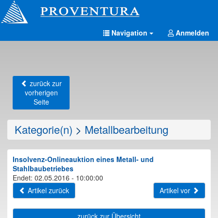
Navigation
Anmelden
zurück zur
vorherigen
Seite
Kategorie(n)
>
Metallbearbeitung
Insolvenz-Onlineauktion eines Metall- und
Stahlbaubetriebes
Endet: 02.05.2016 - 10:00:00
Artikel zurück
Artikel vor
zurück zur Übersicht