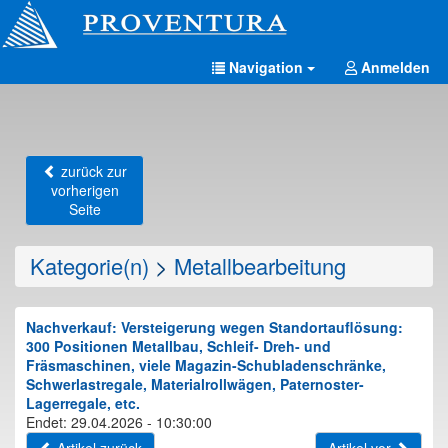
Navigation
Anmelden
zurück zur
vorherigen
Seite
Kategorie(n)
>
Metallbearbeitung
Nachverkauf: Versteigerung wegen Standortauflösung:
300 Positionen Metallbau, Schleif- Dreh- und
Fräsmaschinen, viele Magazin-Schubladenschränke,
Schwerlastregale, Materialrollwägen, Paternoster-
Lagerregale, etc.
Endet: 29.04.2026 - 10:30:00