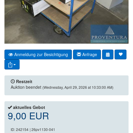
Anmeldung zur Besichtigung
Anfrage
Restzeit
Auktion beendet
(Wednesday, April 29, 2026 at 10:33:00 AM)
aktuelles Gebot
9,00 EUR
ID: 242154
| 26pv1130-041