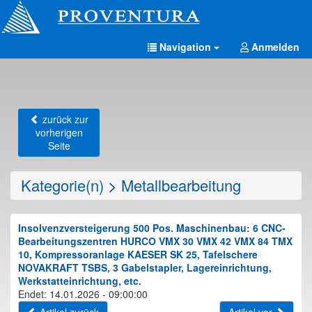
Navigation
Anmelden
zurück zur
vorherigen
Seite
Kategorie(n)
>
Metallbearbeitung
Insolvenzversteigerung 500 Pos. Maschinenbau: 6 CNC-
Bearbeitungszentren HURCO VMX 30 VMX 42 VMX 84 TMX
10, Kompressoranlage KAESER SK 25, Tafelschere
NOVAKRAFT TSBS, 3 Gabelstapler, Lagereinrichtung,
Werkstatteinrichtung, etc.
Endet: 14.01.2026 - 09:00:00