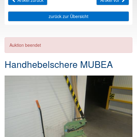
Artikel zurück
Artikel vor
zurück zur Übersicht
Auktion beendet
Handhebelschere MUBEA