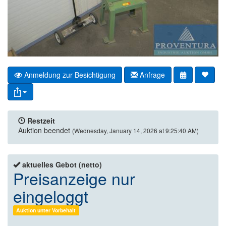
Anmeldung zur Besichtigung
Anfrage
Restzeit
Auktion beendet
(Wednesday, January 14, 2026 at 9:25:40 AM)
aktuelles Gebot (netto)
Preisanzeige nur
eingeloggt
Auktion unter Vorbehalt