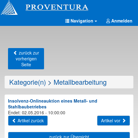
Navigation
Anmelden
zurück zur
vorherigen
Seite
Kategorie(n)
>
Metallbearbeitung
Insolvenz-Onlineauktion eines Metall- und
Stahlbaubetriebes
Endet: 02.05.2016 - 10:00:00
Artikel zurück
Artikel vor
zurück zur Übersicht