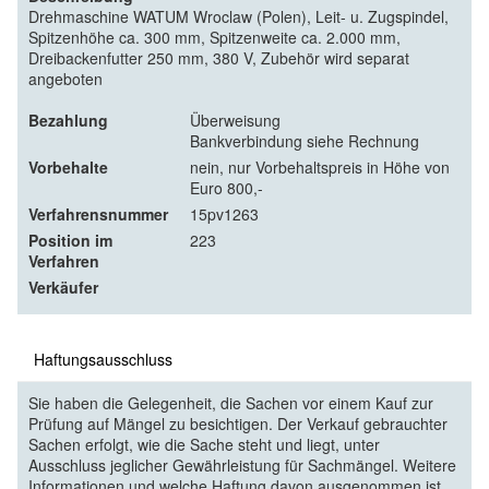
Drehmaschine WATUM Wroclaw (Polen), Leit- u. Zugspindel,
Spitzenhöhe ca. 300 mm, Spitzenweite ca. 2.000 mm,
Dreibackenfutter 250 mm, 380 V, Zubehör wird separat
angeboten
Bezahlung
Überweisung
Bankverbindung siehe Rechnung
Vorbehalte
nein, nur Vorbehaltspreis in Höhe von
Euro 800,-
Verfahrensnummer
15pv1263
Position im
223
Verfahren
Verkäufer
Haftungsausschluss
Sie haben die Gelegenheit, die Sachen vor einem Kauf zur
Prüfung auf Mängel zu besichtigen. Der Verkauf gebrauchter
Sachen erfolgt, wie die Sache steht und liegt, unter
Ausschluss jeglicher Gewährleistung für Sachmängel. Weitere
Informationen und welche Haftung davon ausgenommen ist,