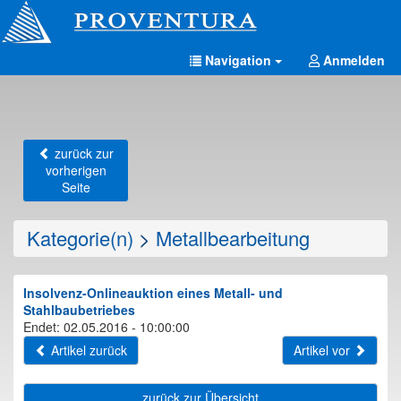
Navigation
Anmelden
zurück zur
vorherigen
Seite
Kategorie(n)
>
Metallbearbeitung
Insolvenz-Onlineauktion eines Metall- und
Stahlbaubetriebes
Endet: 02.05.2016 - 10:00:00
Artikel zurück
Artikel vor
zurück zur Übersicht