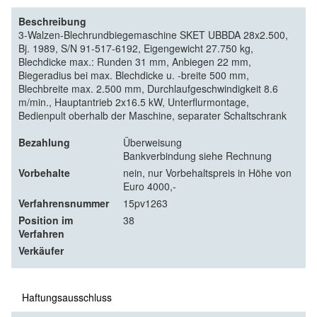
Beschreibung
3-Walzen-Blechrundbiegemaschine SKET UBBDA 28x2.500,
Bj. 1989, S/N 91-517-6192, Eigengewicht 27.750 kg,
Blechdicke max.: Runden 31 mm, Anbiegen 22 mm,
Biegeradius bei max. Blechdicke u. -breite 500 mm,
Blechbreite max. 2.500 mm, Durchlaufgeschwindigkeit 8.6
m/min., Hauptantrieb 2x16.5 kW, Unterflurmontage,
Bedienpult oberhalb der Maschine, separater Schaltschrank
Bezahlung
Überweisung
Bankverbindung siehe Rechnung
Vorbehalte
nein, nur Vorbehaltspreis in Höhe von
Euro 4000,-
Verfahrensnummer
15pv1263
Position im
38
Verfahren
Verkäufer
Haftungsausschluss