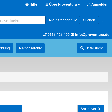
Hilfe
Über Proventura
Anmelden
Alle Kategorien
Suchen
0551 / 21 400
info@proventura.de
eldung
Auktions­archiv
Detailsuche
Artikel vor