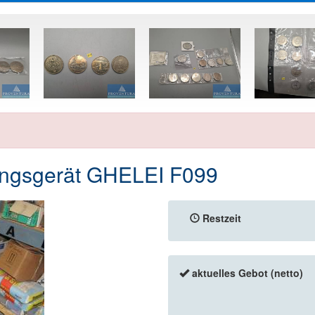
gsgerät GHELEI F099
Restzeit
aktuelles Gebot (netto)