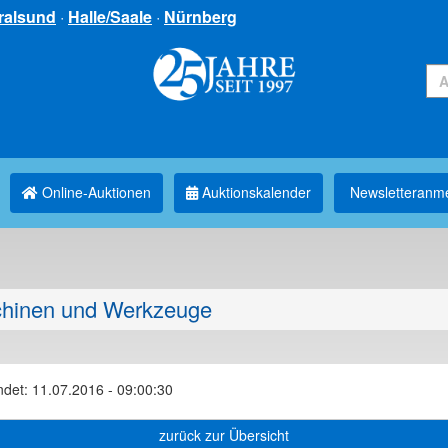
ralsund
·
Halle/Saale
·
Nürnberg
Online-Auktionen
Auktionskalender
Newsletter­anm
hinen und Werkzeuge
ndet: 11.07.2016 - 09:00:30
zurück zur Übersicht