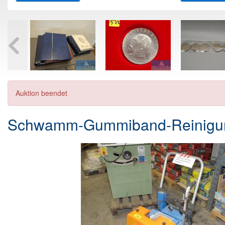
Auktion beendet
Schwamm-Gummiband-Reinigun