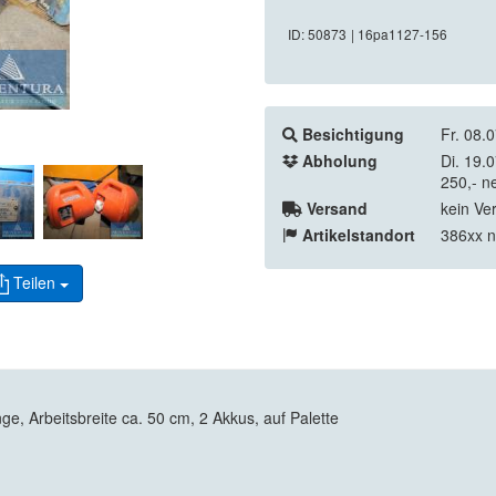
ID: 50873
| 16pa1127-156
Besichtigung
Fr. 08.
Abholung
Di. 19.
250,- n
Versand
kein Ve
Artikelstandort
386xx n
Teilen
Arbeitsbreite ca. 50 cm, 2 Akkus, auf Palette