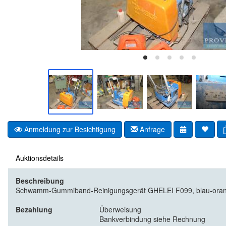
Anmeldung zur Besichtigung
Anfrage
Auktionsdetails
Beschreibung
Schwamm-Gummiband-Reinigungsgerät GHELEI F099, blau-orange, 
Bezahlung
Überweisung
Bankverbindung siehe Rechnung