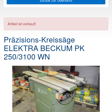
zurück zur Übersicht
Artikel ist verkauft
Präzisions-Kreissäge
ELEKTRA BECKUM PK
250/3100 WN