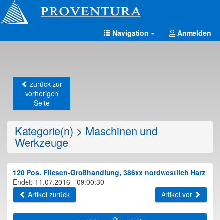
Navigation
Anmelden
zurück zur
vorherigen
Seite
Kategorie(n)
>
Maschinen und
Werkzeuge
120 Pos. Fliesen-Großhandlung, 386xx nordwestlich Harz
Endet: 11.07.2016 - 09:00:30
Artikel zurück
Artikel vor