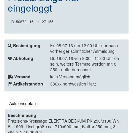
eingeloggt
ID: 50872
| 16pa1127-155
Besichtigung
Fr. 08.07.16 um 12:00 Uhr nur nach
vorheriger schriflticher Anmeldung
Abholung
Di. 19.07.16 von 9:00 - 11:00 Uhr da
sein, weitere Termine werden mit €
250,- netto berechnet
Versand
kein Versand möglich
Artikelstandort
386xx nordwestlich Harz
Auktionsdetails
Beschreibung
Präzisions-Kreissäge ELEKTRA BECKUM PK 250/3100 WN,
Bj. 1999, Tischgröße ca. 710x900 mm, Blatt-ø 250 mm, 3.1
kW, S/N 10.002PK