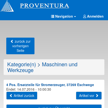
Navigation
Anmelden
zurück zur
vorherigen
Seite
Kategorie(n)
>
Maschinen und
Werkzeuge
4 Pos. Ersatzteile für Stromerzeuger, 37269 Eschwege
Endet: 14.07.2016 - 10:00:30
Artikel zurück
Artikel vor