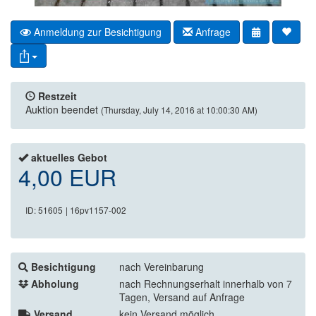
Anmeldung zur Besichtigung
Anfrage
Restzeit
Auktion beendet
(Thursday, July 14, 2016 at 10:00:30 AM)
aktuelles Gebot
4,00 EUR
ID: 51605
| 16pv1157-002
Besichtigung
nach Vereinbarung
Abholung
nach Rechnungserhalt innerhalb von 7
Tagen, Versand auf Anfrage
Versand
kein Versand möglich