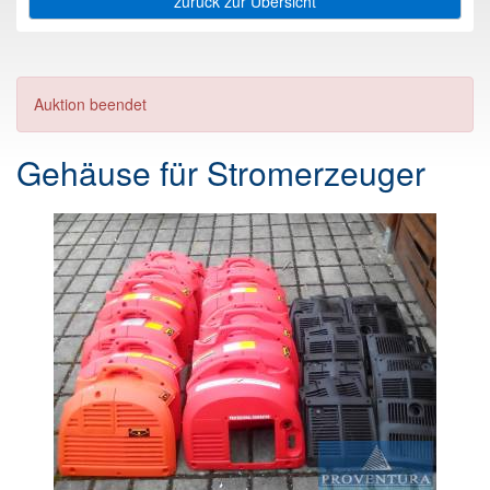
zurück zur Übersicht
Auktion beendet
Gehäuse für Stromerzeuger