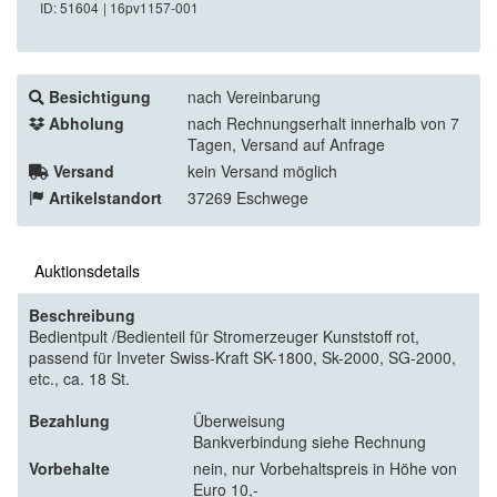
ID: 51604
| 16pv1157-001
Besichtigung
nach Vereinbarung
Abholung
nach Rechnungserhalt innerhalb von 7
Tagen, Versand auf Anfrage
Versand
kein Versand möglich
Artikelstandort
37269 Eschwege
Auktionsdetails
Beschreibung
Bedientpult /Bedienteil für Stromerzeuger Kunststoff rot,
passend für Inveter Swiss-Kraft SK-1800, Sk-2000, SG-2000,
etc., ca. 18 St.
Bezahlung
Überweisung
Bankverbindung siehe Rechnung
Vorbehalte
nein, nur Vorbehaltspreis in Höhe von
Euro 10,-