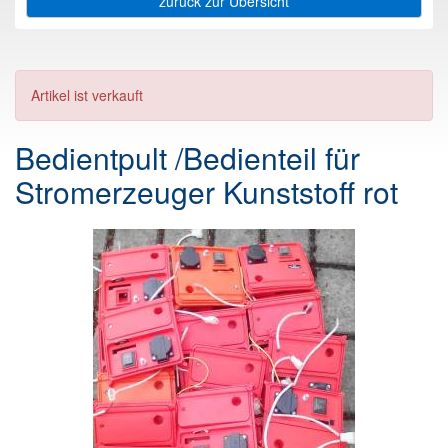
zurück zur Übersicht
Artikel ist verkauft
Bedientpult /Bedienteil für
Stromerzeuger Kunststoff rot