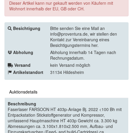
Dieser Artikel kann nur gekauft werden von Käufern mit
Wohnort innerhalb der EU, GB oder CH.
Besichtigung
Bitte senden Sie eine Mail an
info@proventura.de, wir stellen den
Kontakt zur Vereinbarung eines
Besichtigungstermins her.
Abholung
Abholung innerhalb 14 Tagen nach
Rechnungsdatum.
Versand
kein Versand möglich
Artikelstandort
31134 Hildesheim
Auktionsdetails
Beschreibung
Faserlaser FARSOON HT 403p-Anlage Bj. 2022 <100 Bh mit
Entpackstation Stickstoffgenerator und Kompressor,
umfassend Hauptmaschine HT 403p Gewicht ca. 3.300 kg
Abmessungen ca. 3.100x1.810x2.500 mm, Aufbau- und
Einzugskartuschen (Feed- and build-Cartridges) ca.