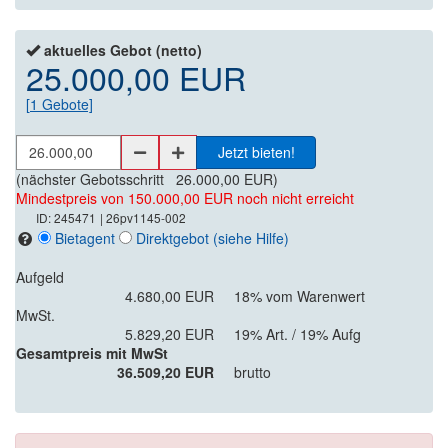
aktuelles Gebot (netto)
25.000,00 EUR
[
1
Gebote]
Jetzt bieten!
(nächster Gebotsschritt
26.000,00 EUR
)
Mindestpreis von 150.000,00 EUR noch nicht erreicht
ID: 245471
| 26pv1145-002
Bietagent
Direktgebot
(siehe Hilfe)
Aufgeld
4.680,00 EUR
18% vom Warenwert
MwSt.
5.829,20 EUR
19% Art. / 19% Aufg
Gesamtpreis mit MwSt
36.509,20 EUR
brutto