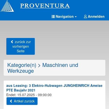
Navigation
Anmelden
zurück zur
vorherigen
Seite
Kategorie(n)
>
Maschinen und
Werkzeuge
aus Leasing: 3 Elektro-Hubwagen JUNGHEINRICH Ameise
PTE Baujahr 2021
Endet: 15.07.2025 - 09:00:00
Artikel zurück