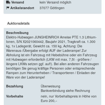
Versand
kein Versand möglich
Artikelstandort
37077 Göttingen
Auktionsdetails
Beschreibung
Elektro-Hubwagen JUNGHEINRICH Ameise PTE 1.3 Lithium-
Ionen, S/N X2021060442, Baujahr 2021, Tragkraft ca. 1.300
kg, 1x Ladegerät, Gewicht ca. 150 kg, Achtung: Die
Warenaus-/Übergabe erfolgt AUF der Laderampe! Zur
Abholung ist ein Fahrzeug mit Hebebühne oder ein Fahrzeug
mit Hubwagen erforderlich (LKW mit max. 7,5t - größere /
längere LKWs setzen ggf. auf!). Bei allen anderen Fahrzeugen
benötigen Sie genug kräftige Personen oder entsprechende
Rampen zum Herunterheben / Transportieren / Einladen der
Ware von der Laderampe!
Bezahlung
Überweisung
Bankverbindung siehe Rechnung
Vorbehalte
nein, nur Vorbehaltspreis in Höhe von
Euro 200,−