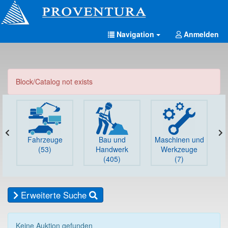
Navigation
Anmelden
Block/Catalog not exists
Fahrzeuge
Bau und
Maschinen und
G
(53)
Handwerk
Werkzeuge
(405)
(7)
Erweiterte Suche
Keine Auktion gefunden