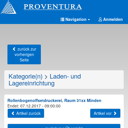
Navigation
Anmelden
zurück zur
vorherigen
Seite
Kategorie(n)
>
Laden- und
Lagereinrichtung
Rollenbogenoffsetdruckerei, Raum 31xx Minden
Endet: 07.12.2017 - 09:00:00
Artikel zurück
Artikel vor