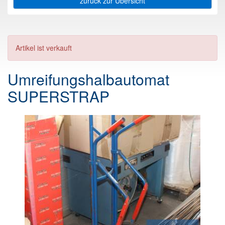
zurück zur Übersicht
Artikel ist verkauft
Umreifungshalbautomat
SUPERSTRAP