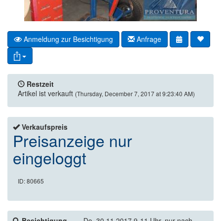
Anmeldung zur Besichtigung
Anfrage
Restzeit
Artikel ist verkauft
(Thursday, December 7, 2017 at 9:23:40 AM)
Verkaufspreis
Preisanzeige nur
eingeloggt
ID: 80665
Besichtigung
Do. 30.11.2017 9-11 Uhr, nur nach