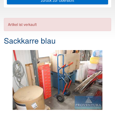
zurück zur Übersicht
Artikel ist verkauft
Sackkarre blau