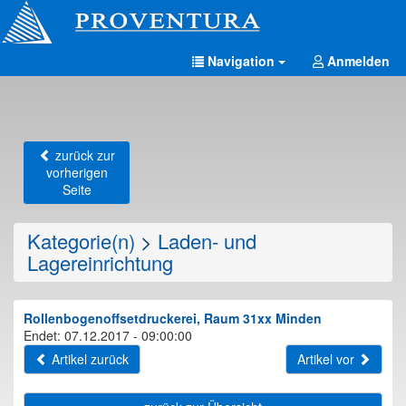
Navigation
Anmelden
zurück zur
vorherigen
Seite
Kategorie(n)
>
Laden- und
Lagereinrichtung
Rollenbogenoffsetdruckerei, Raum 31xx Minden
Endet: 07.12.2017 - 09:00:00
Artikel zurück
Artikel vor