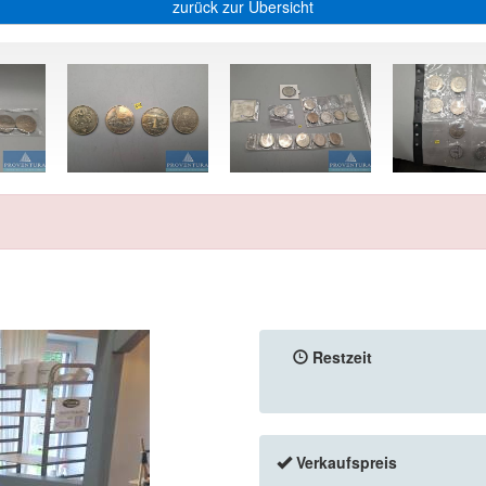
zurück zur Übersicht
Restzeit
Verkaufspreis