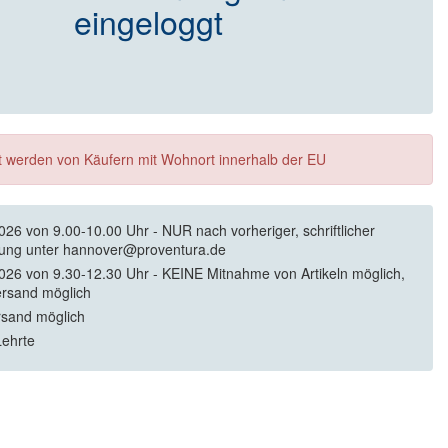
eingeloggt
ft werden von Käufern mit Wohnort innerhalb der EU
026 von 9.00-10.00 Uhr - NUR nach vorheriger, schriftlicher
ung unter hannover@proventura.de
026 von 9.30-12.30 Uhr - KEINE Mitnahme von Artikeln möglich,
rsand möglich
rsand möglich
ehrte