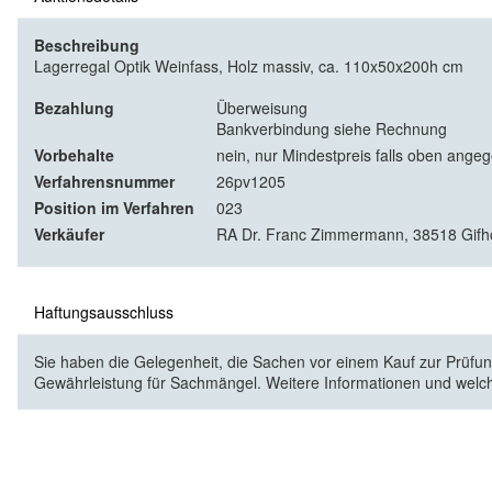
Beschreibung
Lagerregal Optik Weinfass, Holz massiv, ca. 110x50x200h cm
Bezahlung
Überweisung
Bankverbindung siehe Rechnung
Vorbehalte
nein, nur Mindestpreis falls oben ange
Verfahrensnummer
26pv1205
Position im Verfahren
023
Verkäufer
RA Dr. Franc Zimmermann, 38518 Gifhor
Haftungsausschluss
Sie haben die Gelegenheit, die Sachen vor einem Kauf zur Prüfung
Gewährleistung für Sachmängel. Weitere Informationen und welc