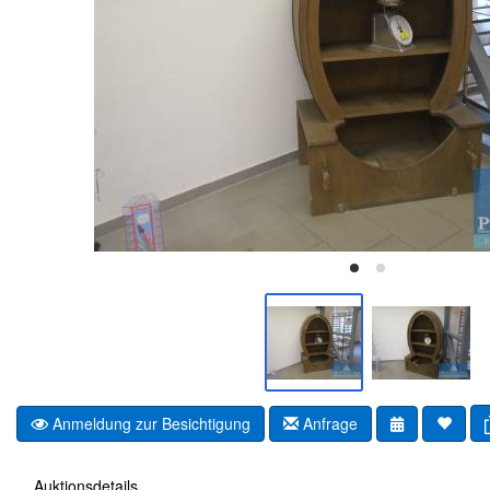
Anmeldung zur Besichtigung
Anfrage
Auktionsdetails