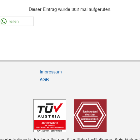
Dieser Eintrag wurde 302 mal aufgerufen.
teilen
Impressum
AGB
rbetreibende, Freiberufler und öffentliche Institutionen. Kein Verkau