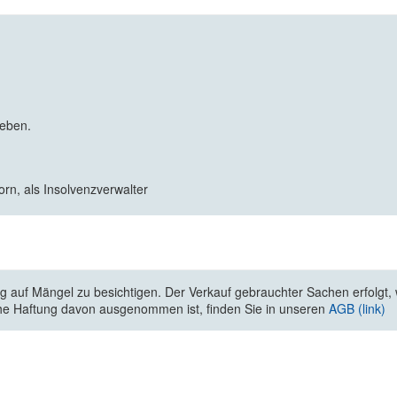
geben.
n, als Insolvenzverwalter
 auf Mängel zu besichtigen. Der Verkauf gebrauchter Sachen erfolgt, wi
he Haftung davon ausgenommen ist, finden Sie in unseren
AGB (link)