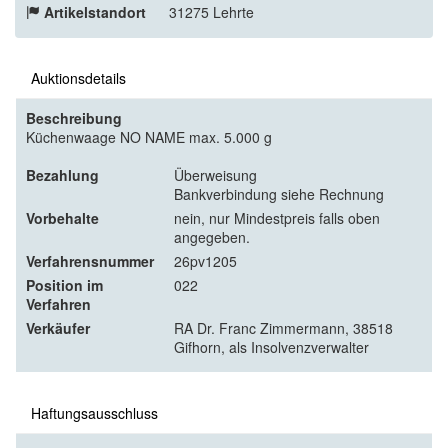
Artikelstandort
31275 Lehrte
Auktionsdetails
Beschreibung
Küchenwaage NO NAME max. 5.000 g
Bezahlung
Überweisung
Bankverbindung siehe Rechnung
Vorbehalte
nein, nur Mindestpreis falls oben
angegeben.
Verfahrensnummer
26pv1205
Position im
022
Verfahren
Verkäufer
RA Dr. Franc Zimmermann, 38518
Gifhorn, als Insolvenzverwalter
Haftungsausschluss