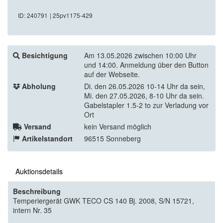
ID: 240791
| 25pv1175-429
Besichtigung
Am 13.05.2026 zwischen 10:00 Uhr
und 14:00. Anmeldung über den Button
auf der Webseite.
Abholung
Di. den 26.05.2026 10-14 Uhr da sein,
Mi. den 27.05.2026, 8-10 Uhr da sein.
Gabelstapler 1.5-2 to zur Verladung vor
Ort
Versand
kein Versand möglich
Artikelstandort
96515 Sonneberg
Auktionsdetails
Beschreibung
Temperiergerät GWK TECO CS 140 Bj. 2008, S/N 15721,
intern Nr. 35