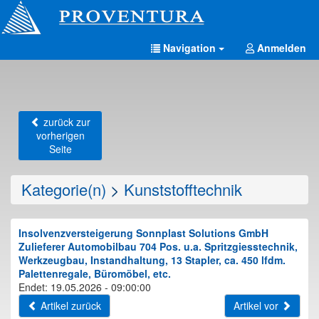
Navigation
Anmelden
zurück zur
vorherigen
Seite
Kategorie(n)
>
Kunststofftechnik
Insolvenzversteigerung Sonnplast Solutions GmbH
Zulieferer Automobilbau 704 Pos. u.a. Spritzgiesstechnik,
Werkzeugbau, Instandhaltung, 13 Stapler, ca. 450 lfdm.
Palettenregale, Büromöbel, etc.
Endet: 19.05.2026 - 09:00:00
Artikel zurück
Artikel vor