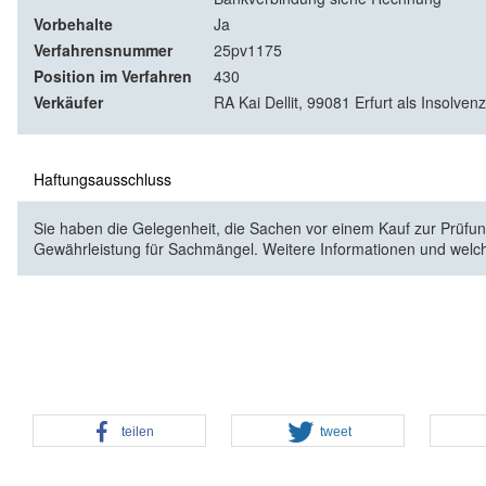
Vorbehalte
Ja
Verfahrensnummer
25pv1175
Position im Verfahren
430
Verkäufer
RA Kai Dellit, 99081 Erfurt als Insolven
Haftungsausschluss
Sie haben die Gelegenheit, die Sachen vor einem Kauf zur Prüfung
Gewährleistung für Sachmängel. Weitere Informationen und welc
teilen
tweet