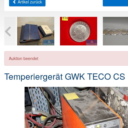
Artikel zurück
Auktion beendet
Temperiergerät GWK TECO CS 1