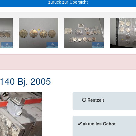
zurück zur Übersicht
40 Bj. 2005
Restzeit
aktuelles Gebot