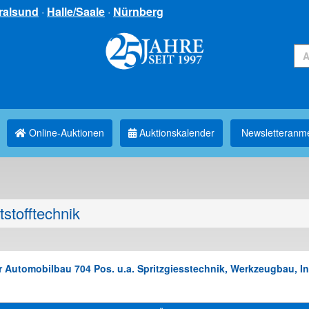
ralsund
·
Halle/Saale
·
Nürnberg
Online-Auktionen
Auktionskalender
Newsletter­anm
stofftechnik
Automobilbau 704 Pos. u.a. Spritzgiesstechnik, Werkzeugbau, Inst