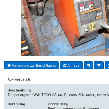
Anmeldung zur Besichtigung
Anfrage
Auktionsdetails
Beschreibung
Temperiergerät GWK TECO CS 140 Bj. 2005, S/N 14526, intern N
Bezahlung
Überweisung
Bankverbindung siehe Rechnung