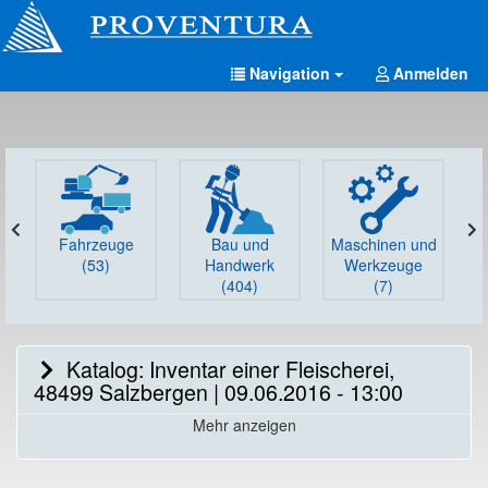
Navigation
Anmelden
Fahrzeuge
Bau und
Maschinen und
G
(53)
Handwerk
Werkzeuge
(404)
(7)
Katalog: Inventar einer Fleischerei,
48499 Salzbergen | 09.06.2016 - 13:00
Mehr anzeigen