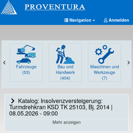
Navigation
Anmelden
Fahrzeuge
Bau und
Maschinen und
G
(53)
Handwerk
Werkzeuge
(404)
(7)
Katalog: Insolvenzversteigerung:
Turmdrehkran KSD TK 25103, Bj. 2014 |
08.05.2026 - 09:00
Mehr anzeigen