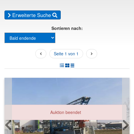
Erweiterte Suche
Sortieren nach:
Seite 1 von 1
Auktion beendet