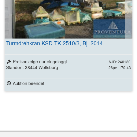
Turmdrehkran KSD TK 2510/3, Bj. 2014
Preisanzeige nur eingeloggt
A-ID: 240180
Standort: 38444 Wolfsburg
26pv1170-43
Auktion beendet