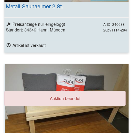
Metall-Saunaeimer 2 St.
Preisanzeige nur eingeloggt
A-ID: 240638
Standort: 34346 Hann. Münden
26pv1114-284
Artikel ist verkauft
Auktion beendet