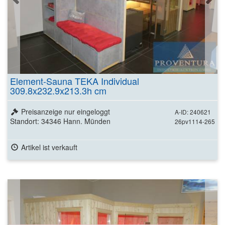
Element-Sauna TEKA Individual
309.8x232.9x213.3h cm
Preisanzeige nur eingeloggt
A-ID: 240621
Standort: 34346 Hann. Münden
26pv1114-265
Artikel ist verkauft