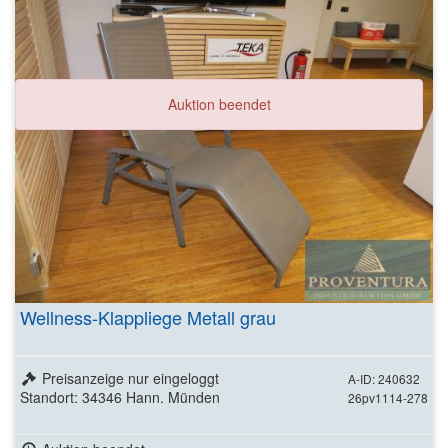
Auktion beendet
Wellness-Klappliege Metall grau
Preisanzeige nur eingeloggt
A-ID: 240632
Standort: 34346 Hann. Münden
26pv1114-278