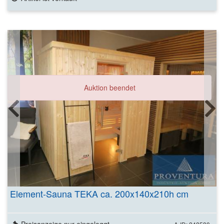
Auktion beendet
Element-Sauna TEKA ca. 200x140x210h cm