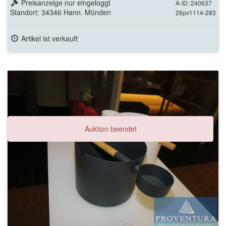
Preisanzeige nur eingeloggt
A-ID: 240637
Standort: 34346 Hann. Münden
26pv1114-283
Artikel ist verkauft
Auktion beendet