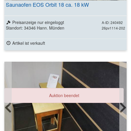
Saunaofen EOS Orbit 18 ca. 18 kW
Preisanzeige nur eingeloggt
A-ID: 240492
Standort: 34346 Hann. Münden
26pv1114-202
Artikel ist verkauft
Auktion beendet