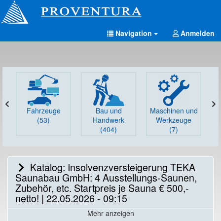
Navigation
Anmelden
Fahrzeuge
Bau und
Maschinen und
G
(53)
Handwerk
Werkzeuge
(404)
(7)
Katalog: Insolvenzversteigerung TEKA
Saunabau GmbH: 4 Ausstellungs-Saunen,
Zubehör, etc. Startpreis je Sauna € 500,-
netto! | 22.05.2026 - 09:15
Mehr anzeigen