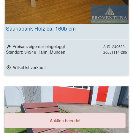
Saunabank Holz ca. 160b cm
Preisanzeige nur eingeloggt
A-ID: 240639
Standort: 34346 Hann. Münden
26pv1114-285
Artikel ist verkauft
Auktion beendet