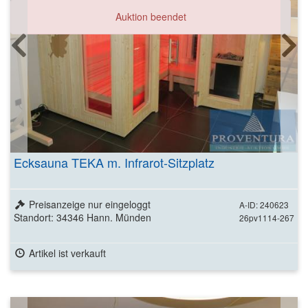
Auktion beendet
Ecksauna TEKA m. Infrarot-Sitzplatz
Preisanzeige nur eingeloggt
A-ID: 240623
Standort: 34346 Hann. Münden
26pv1114-267
Artikel ist verkauft