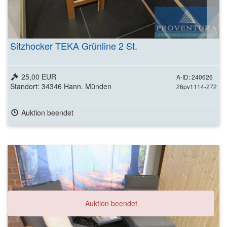
Sitzhocker TEKA Grünline 2 St.
25,00 EUR
A-ID: 240626
Standort: 34346 Hann. Münden
26pv1114-272
Auktion beendet
Auktion beendet