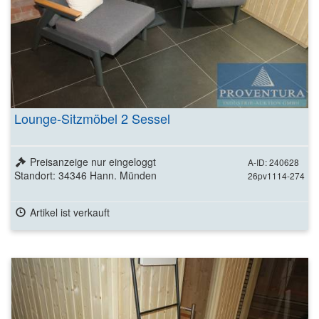
Lounge-Sitzmöbel 2 Sessel
Preisanzeige nur eingeloggt
A-ID: 240628
Standort: 34346 Hann. Münden
26pv1114-274
Artikel ist verkauft