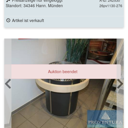
Preisanzeige nur eingeloggt
A-ID: 242530
Standort: 34346 Hann. Münden
26pv1130-276
Artikel ist verkauft
Auktion beendet