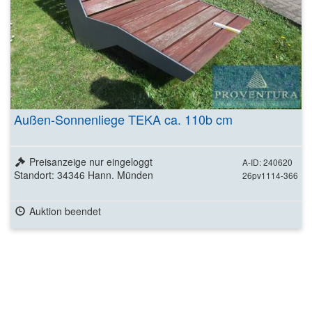
Außen-Sonnenliege TEKA ca. 110b cm
Preisanzeige nur eingeloggt
A-ID: 240620
Standort: 34346 Hann. Münden
26pv1114-366
Auktion beendet