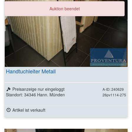
Auktion beendet
Handtuchleiter Metall
Preisanzeige nur eingeloggt
A-ID: 240629
Standort: 34346 Hann. Münden
26pv1114-275
Artikel ist verkauft