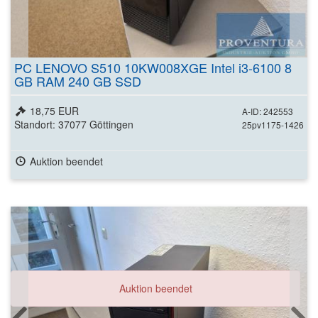
PC LENOVO S510 10KW008XGE Intel i3-6100 8
GB RAM 240 GB SSD
18,75 EUR
A-ID: 242553
Standort: 37077 Göttingen
25pv1175-1426
Auktion beendet
Auktion beendet