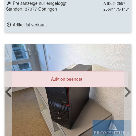
Preisanzeige nur eingeloggt
A-ID: 242557
Standort: 37077 Göttingen
25pv1175-1431
Artikel ist verkauft
Auktion beendet