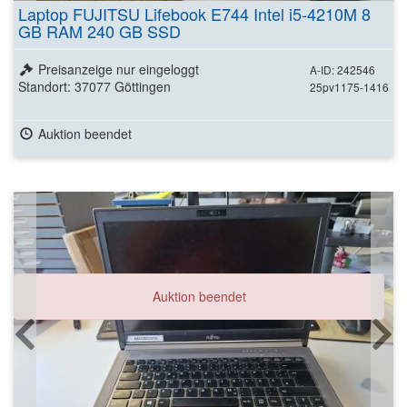
Laptop FUJITSU Lifebook E744 Intel i5-4210M 8
GB RAM 240 GB SSD
Preisanzeige nur eingeloggt
A-ID: 242546
Standort: 37077 Göttingen
25pv1175-1416
Auktion beendet
Auktion beendet