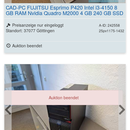
CAD-PC FUJITSU Esprimo P420 Intel i3-4150 8
GB RAM Nvidia Quadro M2000 4 GB 240 GB SSD
Preisanzeige nur eingeloggt
A-ID: 242558
Standort: 37077 Göttingen
25pv1175-1432
Auktion beendet
Auktion beendet