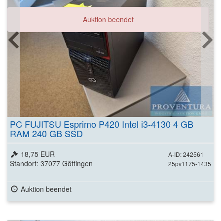
Auktion beendet
PC FUJITSU Esprimo P420 Intel i3-4130 4 GB
RAM 240 GB SSD
18,75 EUR
A-ID: 242561
Standort: 37077 Göttingen
25pv1175-1435
Auktion beendet