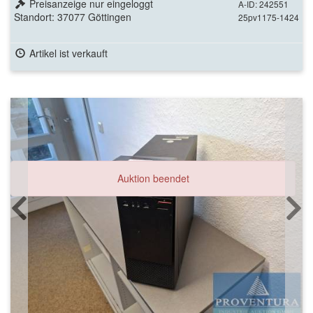
Preisanzeige nur eingeloggt
A-ID: 242551
Standort: 37077 Göttingen
25pv1175-1424
Artikel ist verkauft
Auktion beendet