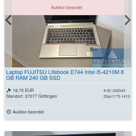
Auktion beendet
Laptop FUJITSU Lifebook E744 Intel i5-4210M 8
GB RAM 240 GB SSD
18,75 EUR
A-ID: 242543
Standort: 37077 Göttingen
25pv1175-1413
Auktion beendet