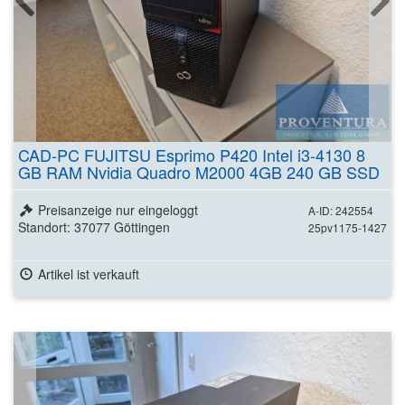
CAD-PC FUJITSU Esprimo P420 Intel i3-4130 8
GB RAM Nvidia Quadro M2000 4GB 240 GB SSD
Preisanzeige nur eingeloggt
A-ID: 242554
Standort: 37077 Göttingen
25pv1175-1427
Artikel ist verkauft