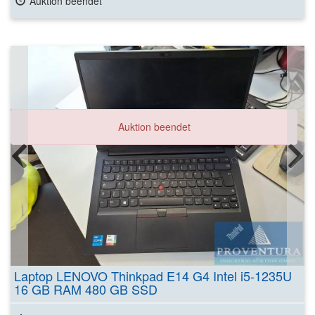
Auktion beendet
Auktion beendet
Laptop LENOVO Thinkpad E14 G4 Intel i5-1235U
16 GB RAM 480 GB SSD