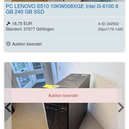
PC LENOVO S510 10KW008XGE Intel i3-6100 8
GB 240 GB SSD
18,75 EUR
A-ID: 242552
Standort: 37077 Göttingen
25pv1175-1425
Auktion beendet
Auktion beendet