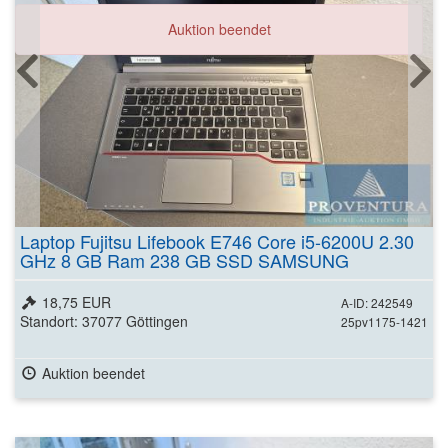
Auktion beendet
Laptop Fujitsu Lifebook E746 Core i5-6200U 2.30
GHz 8 GB Ram 238 GB SSD SAMSUNG
18,75 EUR
A-ID: 242549
Standort: 37077 Göttingen
25pv1175-1421
Auktion beendet