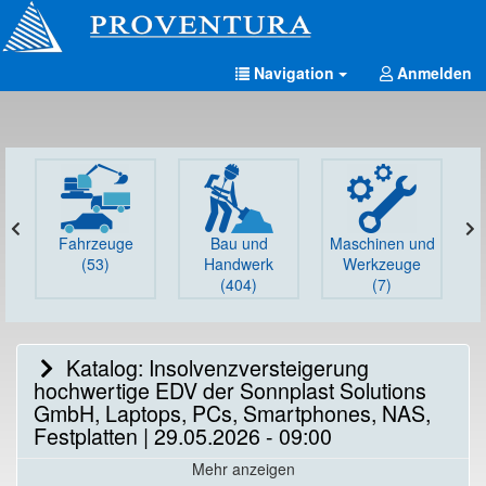
Navigation
Anmelden
Fahrzeuge
Bau und
Maschinen und
G
(53)
Handwerk
Werkzeuge
(404)
(7)
Katalog: Insolvenzversteigerung
hochwertige EDV der Sonnplast Solutions
GmbH, Laptops, PCs, Smartphones, NAS,
Festplatten | 29.05.2026 - 09:00
Mehr anzeigen