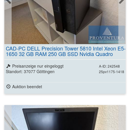
CAD-PC DELL Precision Tower 5810 Intel Xeon E5-
1650 32 GB RAM 250 GB SSD Nvidia Quadro
M2000 4 GB
Preisanzeige nur eingeloggt
A-ID: 242548
Standort: 37077 Göttingen
25pv1175-1418
Auktion beendet