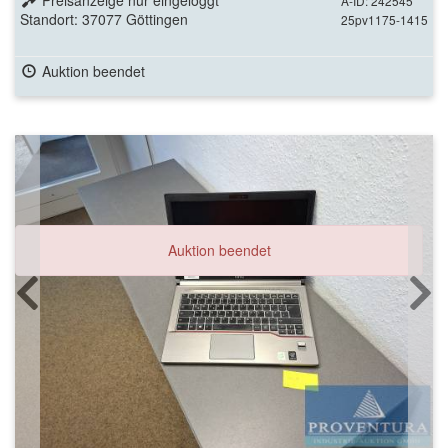
Preisanzeige nur eingeloggt
A-ID: 242545
Standort: 37077 Göttingen
25pv1175-1415
Auktion beendet
Auktion beendet