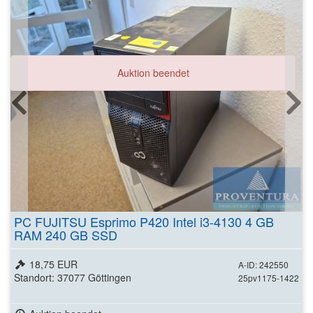
Auktion beendet
PC FUJITSU Esprimo P420 Intel i3-4130 4 GB
RAM 240 GB SSD
18,75 EUR
A-ID: 242550
Standort: 37077 Göttingen
25pv1175-1422