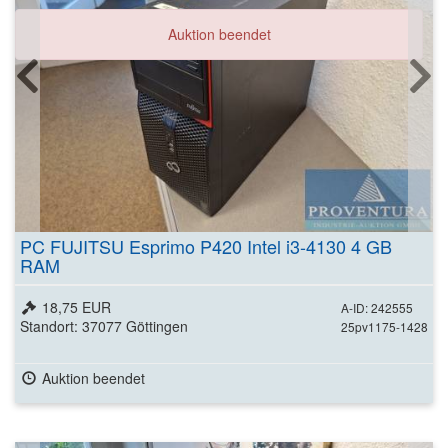
Auktion beendet
PC FUJITSU Esprimo P420 Intel i3-4130 4 GB
RAM
18,75 EUR
A-ID: 242555
Standort: 37077 Göttingen
25pv1175-1428
Auktion beendet