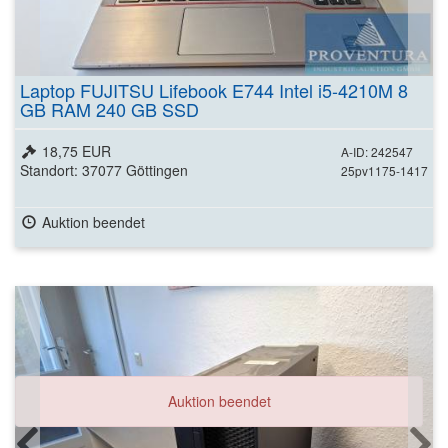
Laptop FUJITSU Lifebook E744 Intel i5-4210M 8
GB RAM 240 GB SSD
18,75 EUR
A-ID: 242547
Standort: 37077 Göttingen
25pv1175-1417
Auktion beendet
Auktion beendet