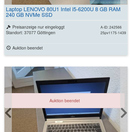
Laptop LENOVO 80U1 Intel i5-6200U 8 GB RAM
240 GB NVMe SSD
Preisanzeige nur eingeloggt
A-ID: 242566
Standort: 37077 Göttingen
25pv1175-1439
Auktion beendet
Auktion beendet