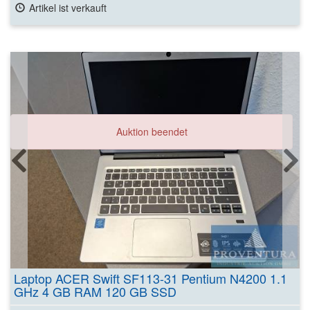
Artikel ist verkauft
Auktion beendet
Laptop ACER Swift SF113-31 Pentium N4200 1.1
GHz 4 GB RAM 120 GB SSD