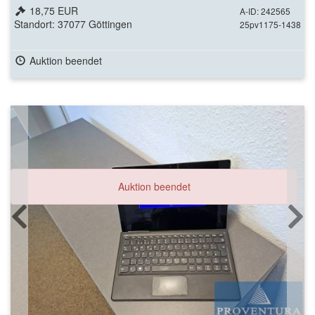
18,75 EUR
A-ID: 242565
Standort: 37077 Göttingen
25pv1175-1438
Auktion beendet
Auktion beendet