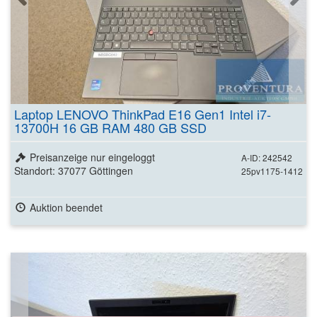
Laptop LENOVO ThinkPad E16 Gen1 Intel i7-
13700H 16 GB RAM 480 GB SSD
Preisanzeige nur eingeloggt
A-ID: 242542
Standort: 37077 Göttingen
25pv1175-1412
Auktion beendet