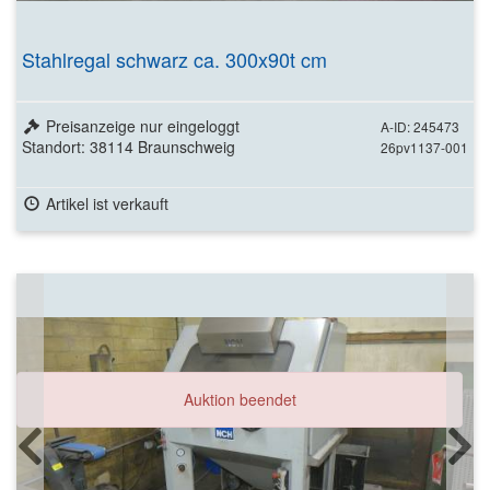
Stahlregal schwarz ca. 300x90t cm
Preisanzeige nur eingeloggt
A-ID: 245473
Standort: 38114 Braunschweig
26pv1137-001
Artikel ist verkauft
Auktion beendet