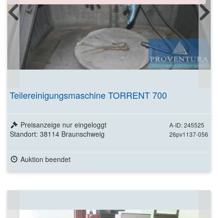
Teilereinigungsmaschine TORRENT 700
Preisanzeige nur eingeloggt
A-ID: 245525
Standort: 38114 Braunschweig
26pv1137-056
Auktion beendet