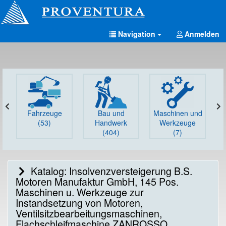
Navigation
Anmelden
Fahrzeuge
Bau und
Maschinen und
G
(53)
Handwerk
Werkzeuge
(404)
(7)
Katalog: Insolvenzversteigerung B.S.
Motoren Manufaktur GmbH, 145 Pos.
Maschinen u. Werkzeuge zur
Instandsetzung von Motoren,
Ventilsitzbearbeitungsmaschinen,
Flachschleifmaschine ZANROSSO,