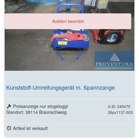
Auktion beendet
Kunststoff-Umreifungsgerät m. Spannzange
Preisanzeige nur eingeloggt
A-ID: 245475
Standort: 38114 Braunschweig
26pv1137-003
Artikel ist verkauft