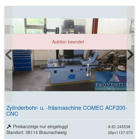
Auktion beendet
Zylinderbohr- u. -fräsmaschine COMEC ACF200-
CNC
Preisanzeige nur eingeloggt
A-ID: 245538
Standort: 38114 Braunschweig
26pv1137-070