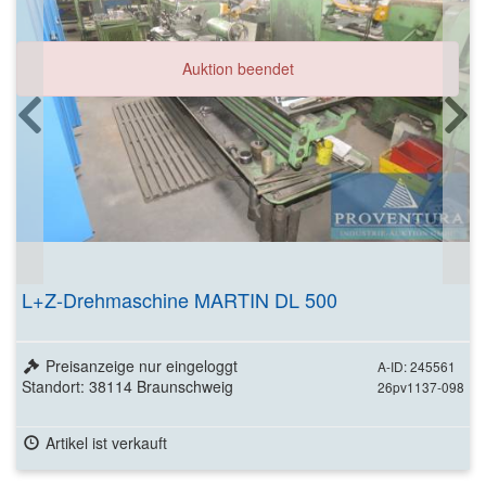
Auktion beendet
L+Z-Drehmaschine MARTIN DL 500
Preisanzeige nur eingeloggt
A-ID: 245561
Standort: 38114 Braunschweig
26pv1137-098
Artikel ist verkauft