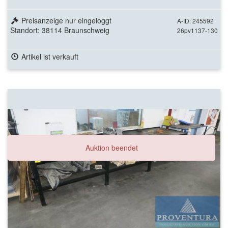
Preisanzeige nur eingeloggt
A-ID: 245592
Standort: 38114 Braunschweig
26pv1137-130
Artikel ist verkauft
Auktion beendet