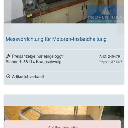
Messvorrichtung für Motoren-Instandhaltung
Preisanzeige nur eingeloggt
A-ID: 245479
Standort: 38114 Braunschweig
26pv1137-007
Artikel ist verkauft
Auktion beendet