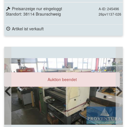
Preisanzeige nur eingeloggt
A-ID: 245496
Standort: 38114 Braunschweig
26pv1137-026
Artikel ist verkauft
Auktion beendet