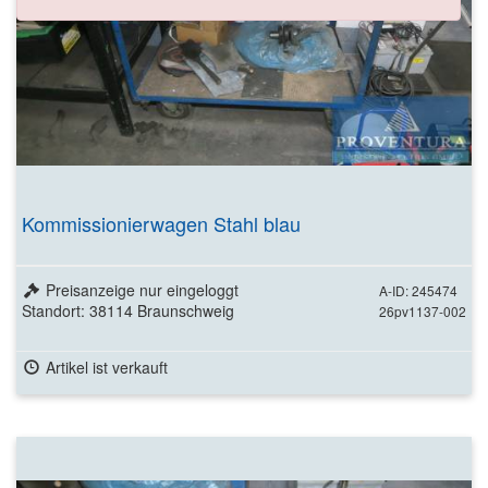
Kommissionierwagen Stahl blau
Preisanzeige nur eingeloggt
A-ID: 245474
Standort: 38114 Braunschweig
26pv1137-002
Artikel ist verkauft