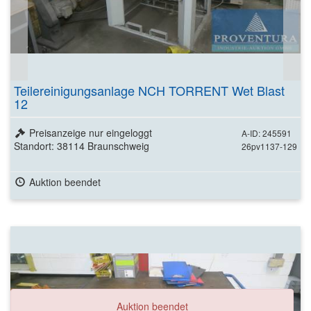
Teilereinigungsanlage NCH TORRENT Wet Blast
12
Preisanzeige nur eingeloggt
A-ID: 245591
Standort: 38114 Braunschweig
26pv1137-129
Auktion beendet
Auktion beendet