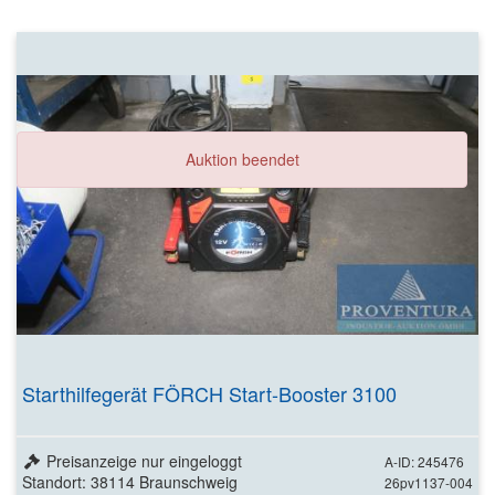
Auktion beendet
Starthilfegerät FÖRCH Start-Booster 3100
Preisanzeige nur eingeloggt
A-ID: 245476
Standort: 38114 Braunschweig
26pv1137-004