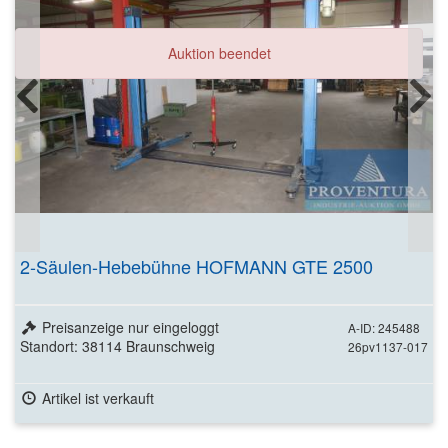
Auktion beendet
2-Säulen-Hebebühne HOFMANN GTE 2500
Preisanzeige nur eingeloggt
A-ID: 245488
Standort: 38114 Braunschweig
26pv1137-017
Artikel ist verkauft