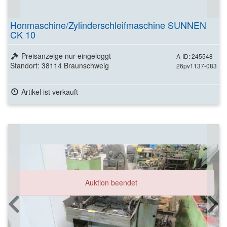
Honmaschine/Zylinderschleifmaschine SUNNEN
CK 10
Preisanzeige nur eingeloggt
A-ID: 245548
Standort: 38114 Braunschweig
26pv1137-083
Artikel ist verkauft
Auktion beendet