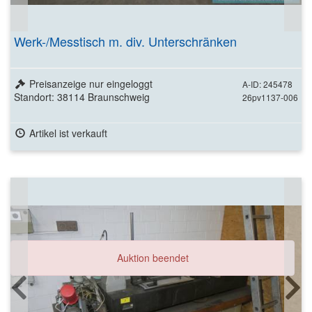
Werk-/Messtisch m. div. Unterschränken
Preisanzeige nur eingeloggt
A-ID: 245478
Standort: 38114 Braunschweig
26pv1137-006
Artikel ist verkauft
Auktion beendet