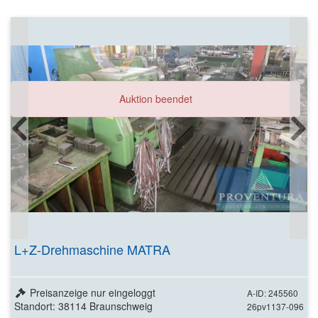
Auktion beendet
L+Z-Drehmaschine MATRA
Preisanzeige nur eingeloggt
A-ID: 245560
Standort: 38114 Braunschweig
26pv1137-096