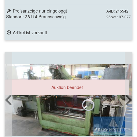
Preisanzeige nur eingeloggt
A-ID: 245542
Standort: 38114 Braunschweig
26pv1137-077
Artikel ist verkauft
Auktion beendet