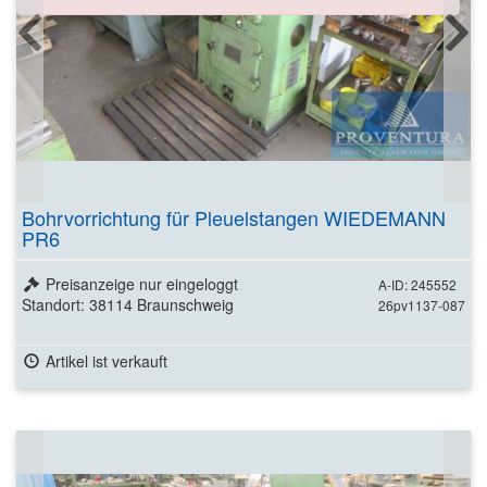
Bohrvorrichtung für Pleuelstangen WIEDEMANN
PR6
Preisanzeige nur eingeloggt
A-ID: 245552
Standort: 38114 Braunschweig
26pv1137-087
Artikel ist verkauft