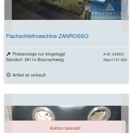
Flachschleifmaschine ZANROSSO
Preisanzeige nur eingeloggt
A-ID: 245531
Standort: 38114 Braunschweig
26pv1137-063
Artikel ist verkauft
Auktion beendet