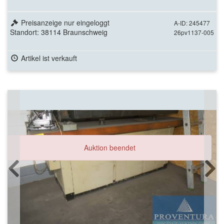
Preisanzeige nur eingeloggt
A-ID: 245477
Standort: 38114 Braunschweig
26pv1137-005
Artikel ist verkauft
Auktion beendet