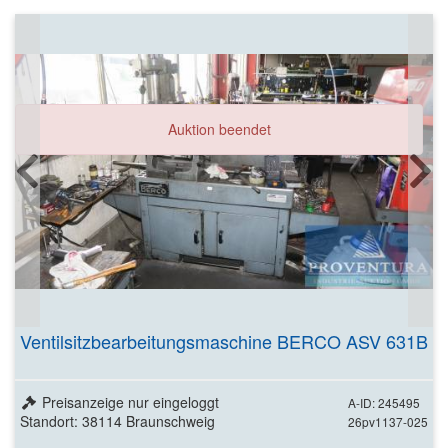
Auktion beendet
Ventilsitzbearbeitungsmaschine BERCO ASV 631B
Preisanzeige nur eingeloggt
A-ID: 245495
Standort: 38114 Braunschweig
26pv1137-025