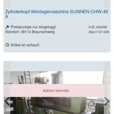
Zylinderkopf-Montagemaschine SUNNEN CHW-40
A
Preisanzeige nur eingeloggt
A-ID: 245498
Standort: 38114 Braunschweig
26pv1137-028
Artikel ist verkauft
Auktion beendet