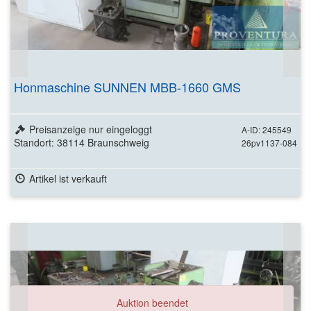
Honmaschine SUNNEN MBB-1660 GMS
Preisanzeige nur eingeloggt
A-ID: 245549
Standort: 38114 Braunschweig
26pv1137-084
Artikel ist verkauft
Auktion beendet