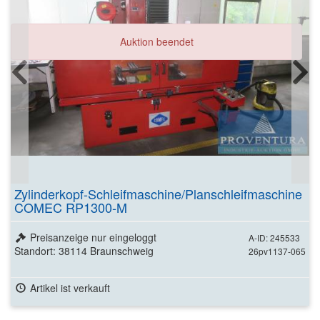
Auktion beendet
Zylinderkopf-Schleifmaschine/Planschleifmaschine
COMEC RP1300-M
Preisanzeige nur eingeloggt
A-ID: 245533
Standort: 38114 Braunschweig
26pv1137-065
Artikel ist verkauft