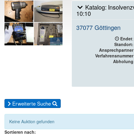
Katalog: Insolvenz
10:10
37077 Göttingen
Endet
:
Standort:
Ansprechpartner
Verfahrensnummer
Abholung
Erweiterte Suche
Keine Auktion gefunden
Sortieren nach: