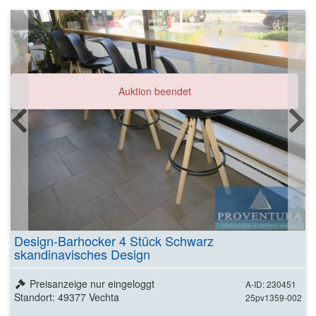
Auktion beendet
Design-Barhocker 4 Stück Schwarz
skandinavisches Design
Preisanzeige nur eingeloggt
A-ID: 230451
Standort: 49377 Vechta
25pv1359-002