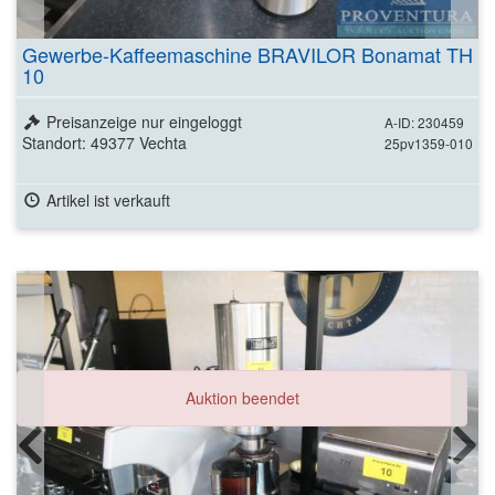
Gewerbe-Kaffeemaschine BRAVILOR Bonamat TH
10
Preisanzeige nur eingeloggt
A-ID: 230459
Standort: 49377 Vechta
25pv1359-010
Artikel ist verkauft
Auktion beendet