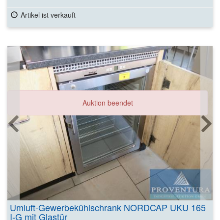
Artikel ist verkauft
Auktion beendet
Umluft-Gewerbekühlschrank NORDCAP UKU 165
I-G mit Glastür