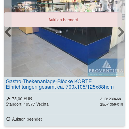
Auktion beendet
Gastro-Thekenanlage-Blöcke KORTE
Einrichtungen gesamt ca. 700x105/125x88hcm
75,00 EUR
A-ID: 230468
Standort: 49377 Vechta
25pv1359-019
Auktion beendet