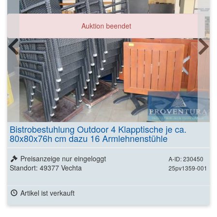
Auktion beendet
Bistrobestuhlung Outdoor 4 Klapptische je ca.
80x80x76h cm dazu 16 Armlehnenstühle
Rattanoptik
Preisanzeige nur eingeloggt
A-ID: 230450
Standort: 49377 Vechta
25pv1359-001
Artikel ist verkauft