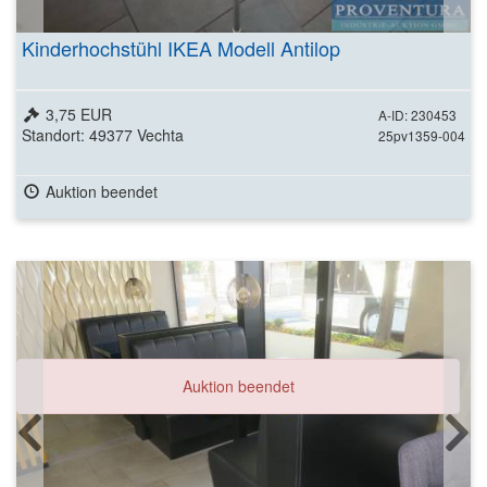
Kinderhochstühl IKEA Modell Antilop
3,75 EUR
A-ID: 230453
Standort: 49377 Vechta
25pv1359-004
Auktion beendet
Auktion beendet