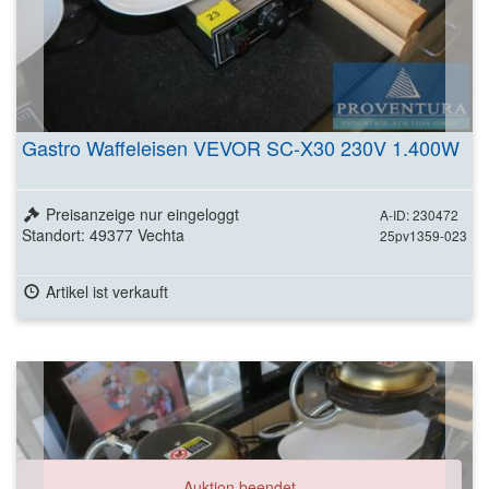
Gastro Waffeleisen VEVOR SC-X30 230V 1.400W
Preisanzeige nur eingeloggt
A-ID: 230472
Standort: 49377 Vechta
25pv1359-023
Artikel ist verkauft
Auktion beendet