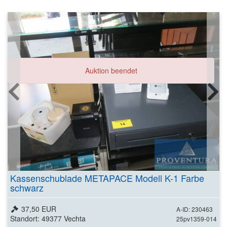
Auktion beendet
Kassenschublade METAPACE Modell K-1 Farbe
schwarz
37,50 EUR
A-ID: 230463
Standort: 49377 Vechta
25pv1359-014