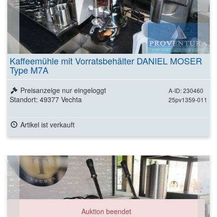
Kaffeemühle mit Vorratsbehälter DANIEL MOSER
Type M7A
Preisanzeige nur eingeloggt
A-ID: 230460
Standort: 49377 Vechta
25pv1359-011
Artikel ist verkauft
Auktion beendet