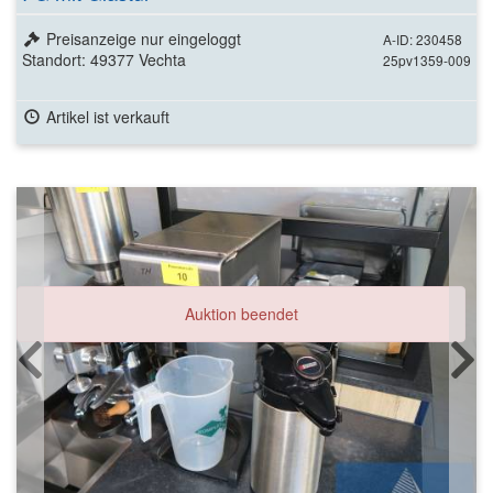
Preisanzeige nur eingeloggt
A-ID: 230458
Standort: 49377 Vechta
25pv1359-009
Artikel ist verkauft
Auktion beendet