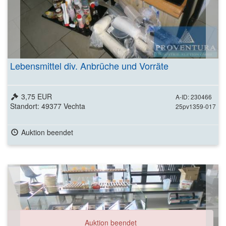
Lebensmittel div. Anbrüche und Vorräte
3,75 EUR
A-ID: 230466
Standort: 49377 Vechta
25pv1359-017
Auktion beendet
Auktion beendet