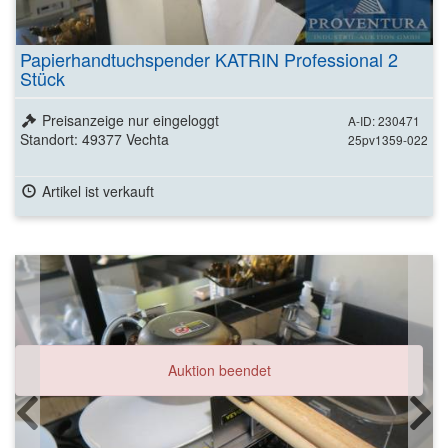
Papierhandtuchspender KATRIN Professional 2
Stück
Preisanzeige nur eingeloggt
A-ID: 230471
Standort: 49377 Vechta
25pv1359-022
Artikel ist verkauft
Auktion beendet