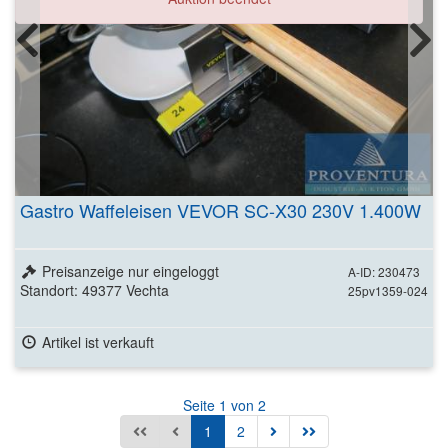
Gastro Waffeleisen VEVOR SC-X30 230V 1.400W
Preisanzeige nur eingeloggt
A-ID: 230473
Standort: 49377 Vechta
25pv1359-024
Artikel ist verkauft
Seite 1 von 2
1
2