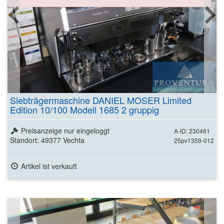
Siebträgermaschine DANIEL MOSER Limited
Edition 10/100 Modell 1685 2 gruppig
Preisanzeige nur eingeloggt
A-ID: 230461
Standort: 49377 Vechta
25pv1359-012
Artikel ist verkauft