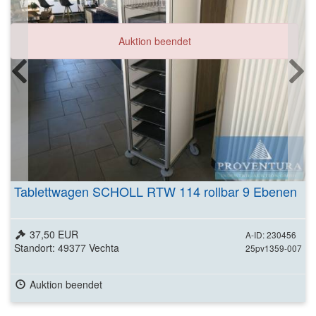
Auktion beendet
Tablettwagen SCHOLL RTW 114 rollbar 9 Ebenen
37,50 EUR
A-ID: 230456
Standort: 49377 Vechta
25pv1359-007
Auktion beendet