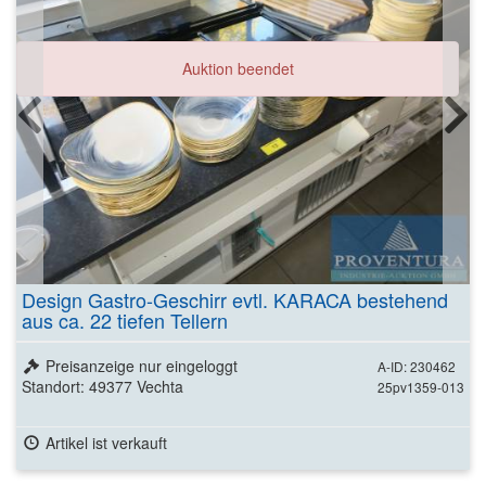
Auktion beendet
Design Gastro-Geschirr evtl. KARACA bestehend
aus ca. 22 tiefen Tellern
Preisanzeige nur eingeloggt
A-ID: 230462
Standort: 49377 Vechta
25pv1359-013
Artikel ist verkauft