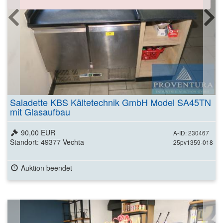
Saladette KBS Kältetechnik GmbH Model SA45TN
mit Glasaufbau
90,00 EUR
A-ID: 230467
Standort: 49377 Vechta
25pv1359-018
Auktion beendet