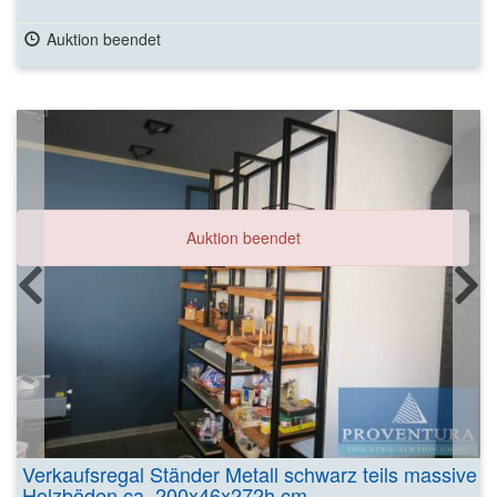
Auktion beendet
Auktion beendet
Verkaufsregal Ständer Metall schwarz teils massive
Holzböden ca. 200x46x272h cm