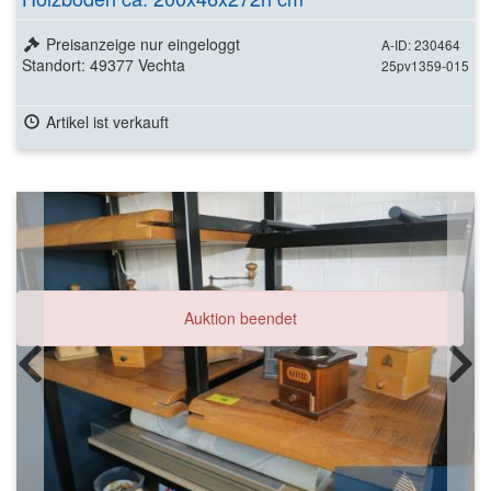
Preisanzeige nur eingeloggt
A-ID: 230464
Standort: 49377 Vechta
25pv1359-015
Artikel ist verkauft
Auktion beendet