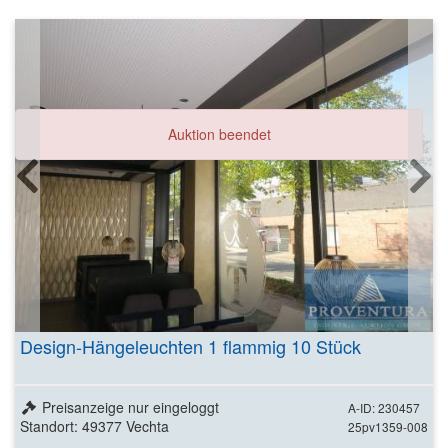
Auktion beendet
Design-Hängeleuchten 1 flammig 10 Stück
Preisanzeige nur eingeloggt
A-ID: 230457
Standort: 49377 Vechta
25pv1359-008