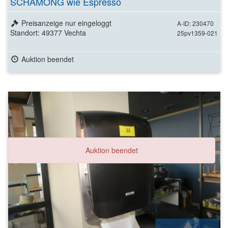
SCHAMONG wie Espresso
Preisanzeige nur eingeloggt
A-ID: 230470
Standort: 49377 Vechta
25pv1359-021
Auktion beendet
Auktion beendet