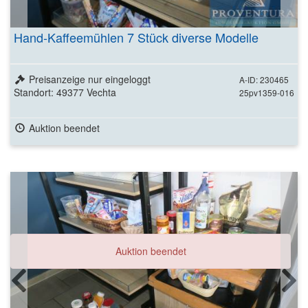
Hand-Kaffeemühlen 7 Stück diverse Modelle
Preisanzeige nur eingeloggt
A-ID: 230465
Standort: 49377 Vechta
25pv1359-016
Auktion beendet
Auktion beendet