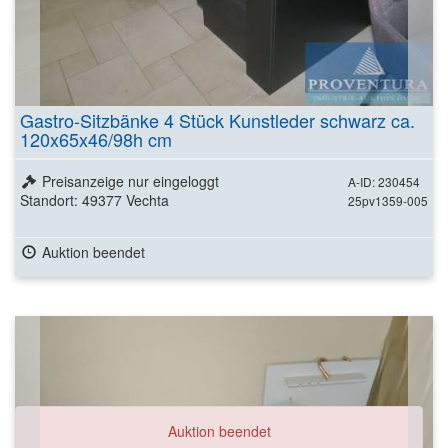
Gastro-Sitzbänke 4 Stück Kunstleder schwarz ca.
120x65x46/98h cm
Preisanzeige nur eingeloggt
A-ID: 230454
Standort: 49377 Vechta
25pv1359-005
Auktion beendet
Auktion beendet