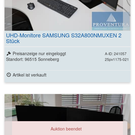
UHD-Monitore SAMSUNG S32A800NMUXEN 2
Stück
Preisanzeige nur eingeloggt
A-ID: 241057
Standort: 96515 Sonneberg
25pv1175-021
Artikel ist verkauft
Auktion beendet