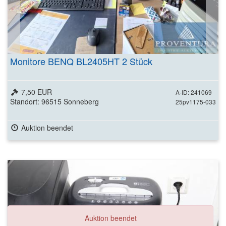
Monitore BENQ BL2405HT 2 Stück
7,50 EUR
A-ID: 241069
Standort: 96515 Sonneberg
25pv1175-033
Auktion beendet
Auktion beendet