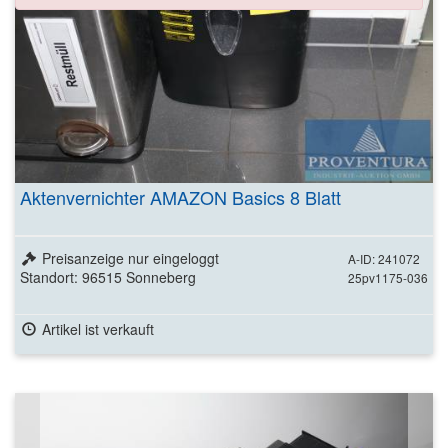
Aktenvernichter AMAZON Basics 8 Blatt
Preisanzeige nur eingeloggt
A-ID: 241072
Standort: 96515 Sonneberg
25pv1175-036
Artikel ist verkauft