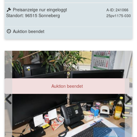
Preisanzeige nur eingeloggt
A-ID: 241066
Standort: 96515 Sonneberg
25pv1175-030
Auktion beendet
Auktion beendet