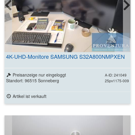
4K-UHD-Monitore SAMSUNG S32A800NMPXEN
Preisanzeige nur eingeloggt
A-ID: 241049
Standort: 96515 Sonneberg
25pv1175-009
Artikel ist verkauft