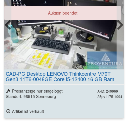
Auktion beendet
CAD-PC Desktop LENOVO Thinkcentre M70T
Gen3 11T6-0048GE Core i5-12400 16 GB Ram
NVIDIA RTX A2000 12 GB
Preisanzeige nur eingeloggt
A-ID: 240969
Standort: 96515 Sonneberg
25pv1175-1094
Artikel ist verkauft