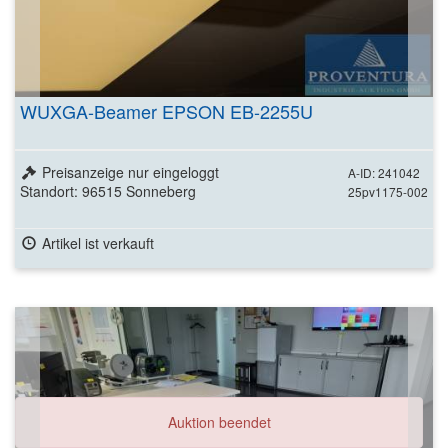
WUXGA-Beamer EPSON EB-2255U
Preisanzeige nur eingeloggt
A-ID: 241042
Standort: 96515 Sonneberg
25pv1175-002
Artikel ist verkauft
Auktion beendet