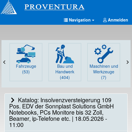
Navigation
Anmelden
Fahrzeuge
Bau und
Maschinen und
G
(53)
Handwerk
Werkzeuge
(404)
(7)
Katalog: Insolvenzversteigerung 109
Pos. EDV der Sonnplast Solutions GmbH
Notebooks, PCs Monitore bis 32 Zoll,
Beamer, ip-Telefone etc. | 18.05.2026 -
11:00