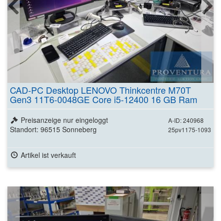
CAD-PC Desktop LENOVO Thinkcentre M70T
Gen3 11T6-0048GE Core i5-12400 16 GB Ram
NVIDIA RTX A2000 12 GB
Preisanzeige nur eingeloggt
A-ID: 240968
Standort: 96515 Sonneberg
25pv1175-1093
Artikel ist verkauft