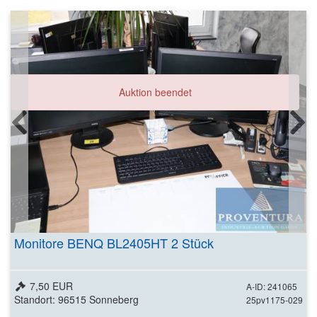
Auktion beendet
Monitore BENQ BL2405HT 2 Stück
7,50 EUR
A-ID: 241065
Standort: 96515 Sonneberg
25pv1175-029