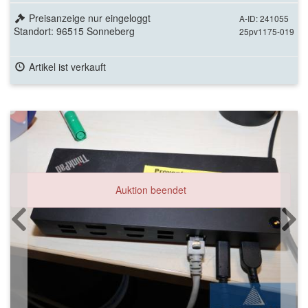
Preisanzeige nur eingeloggt
A-ID: 241055
Standort: 96515 Sonneberg
25pv1175-019
Artikel ist verkauft
Auktion beendet