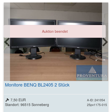
Auktion beendet
Monitore BENQ BL2405 2 Stück
7,50 EUR
A-ID: 241054
Standort: 96515 Sonneberg
25pv1175-015