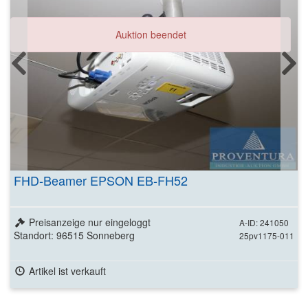
Auktion beendet
FHD-Beamer EPSON EB-FH52
Preisanzeige nur eingeloggt
A-ID: 241050
Standort: 96515 Sonneberg
25pv1175-011
Artikel ist verkauft