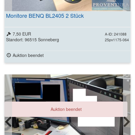
Monitore BENQ BL2405 2 Stück
7,50 EUR
A-ID: 241088
Standort: 96515 Sonneberg
25pv1175-064
Auktion beendet
Auktion beendet