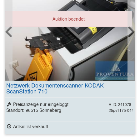
Auktion beendet
Netzwerk-Dokumentenscanner KODAK
ScanStation 710
Preisanzeige nur eingeloggt
A-ID: 241078
Standort: 96515 Sonneberg
25pv1175-044
Artikel ist verkauft