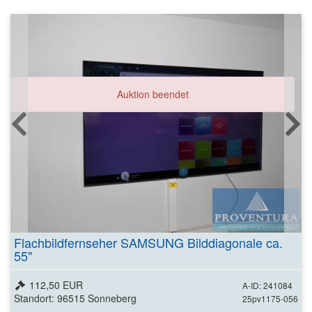
Auktion beendet
Flachbildfernseher SAMSUNG Bilddiagonale ca.
55"
112,50 EUR
A-ID: 241084
Standort: 96515 Sonneberg
25pv1175-056