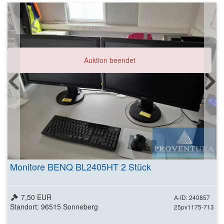
Auktion beendet
Monitore BENQ BL2405HT 2 Stück
7,50 EUR
A-ID: 240857
Standort: 96515 Sonneberg
25pv1175-713