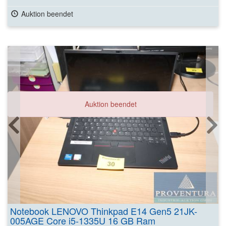
Auktion beendet
Auktion beendet
Notebook LENOVO Thinkpad E14 Gen5 21JK-
005AGE Core i5-1335U 16 GB Ram