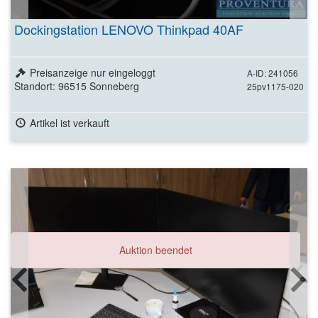
Dockingstation LENOVO Thinkpad 40AF
Preisanzeige nur eingeloggt
A-ID: 241056
Standort: 96515 Sonneberg
25pv1175-020
Artikel ist verkauft
Auktion beendet