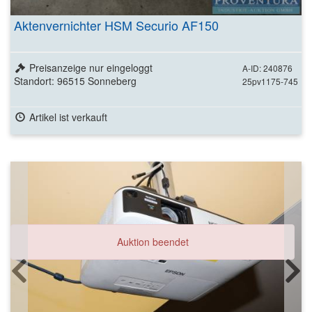
Aktenvernichter HSM Securio AF150
Preisanzeige nur eingeloggt
A-ID: 240876
Standort: 96515 Sonneberg
25pv1175-745
Artikel ist verkauft
Auktion beendet