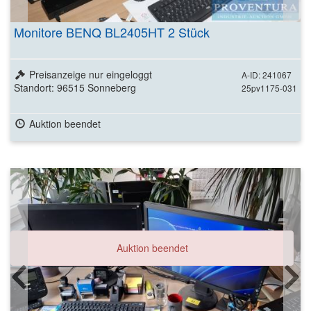
Monitore BENQ BL2405HT 2 Stück
Preisanzeige nur eingeloggt
A-ID: 241067
Standort: 96515 Sonneberg
25pv1175-031
Auktion beendet
Auktion beendet