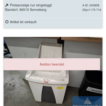
Preisanzeige nur eingeloggt
A-ID: 240858
Standort: 96515 Sonneberg
25pv1175-716
Artikel ist verkauft
Auktion beendet