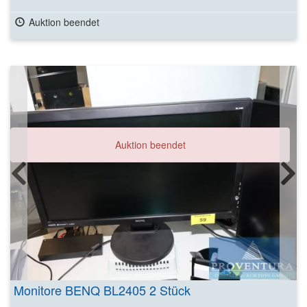
Auktion beendet
Auktion beendet
Monitore BENQ BL2405 2 Stück