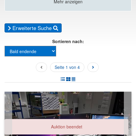
Mehr anzeigen
Erweiterte Suche
Sortieren nach:
Seite 1 von 4
Auktion beendet