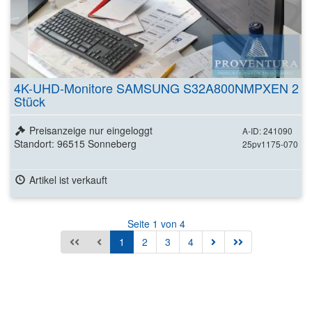
4K-UHD-Monitore SAMSUNG S32A800NMPXEN 2
Stück
Preisanzeige nur eingeloggt
A-ID: 241090
Standort: 96515 Sonneberg
25pv1175-070
Artikel ist verkauft
Seite 1 von 4
1
2
3
4