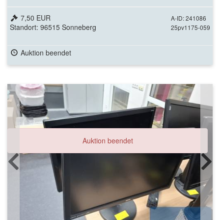
7,50 EUR
A-ID: 241086
Standort: 96515 Sonneberg
25pv1175-059
Auktion beendet
Auktion beendet