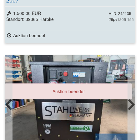
2007
1.500,00 EUR
A-ID: 242135
Standort: 39365 Harbke
26pv1206-155
Auktion beendet
Auktion beendet