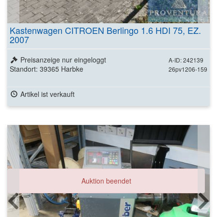
Kastenwagen CITROEN Berlingo 1.6 HDI 75, EZ.
2007
Preisanzeige nur eingeloggt
A-ID: 242139
Standort: 39365 Harbke
26pv1206-159
Artikel ist verkauft
Auktion beendet