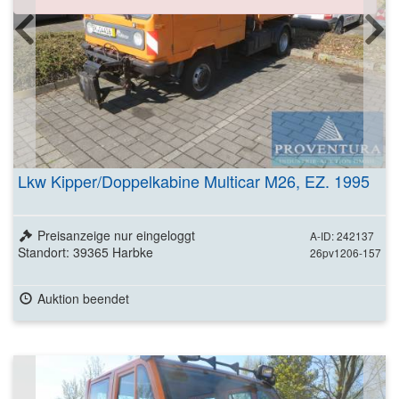
Lkw Kipper/Doppelkabine Multicar M26, EZ. 1995
Preisanzeige nur eingeloggt
A-ID: 242137
Standort: 39365 Harbke
26pv1206-157
Auktion beendet