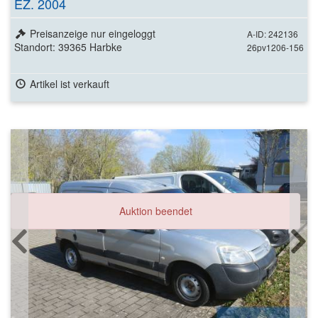
EZ. 2004
Preisanzeige nur eingeloggt
A-ID: 242136
Standort: 39365 Harbke
26pv1206-156
Artikel ist verkauft
Auktion beendet