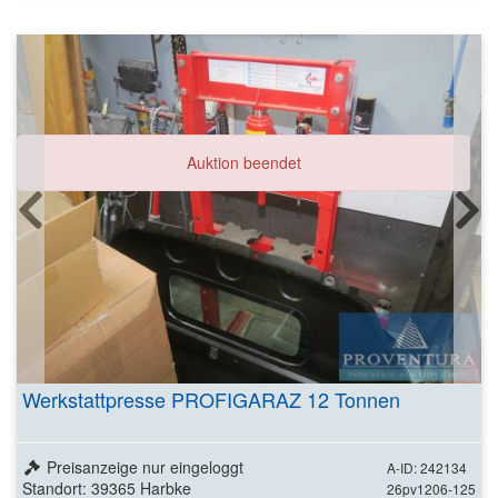
Auktion beendet
Werkstattpresse PROFIGARAZ 12 Tonnen
Preisanzeige nur eingeloggt
A-ID: 242134
Standort: 39365 Harbke
26pv1206-125