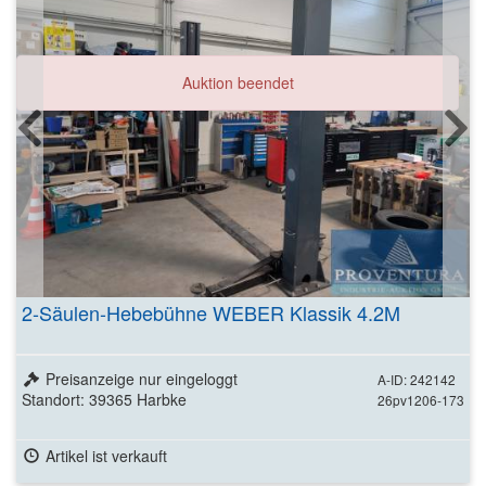
Auktion beendet
2-Säulen-Hebebühne WEBER Klassik 4.2M
Preisanzeige nur eingeloggt
A-ID: 242142
Standort: 39365 Harbke
26pv1206-173
Artikel ist verkauft