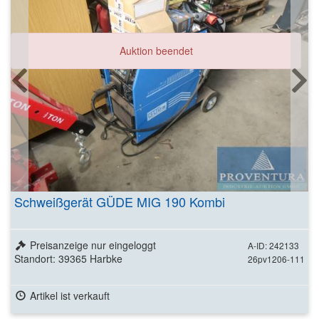
Auktion beendet
Schweißgerät GÜDE MIG 190 Kombi
Preisanzeige nur eingeloggt
A-ID: 242133
Standort: 39365 Harbke
26pv1206-111
Artikel ist verkauft