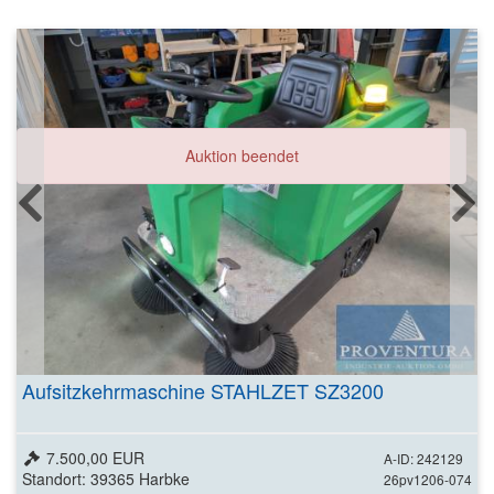
Auktion beendet
Aufsitzkehrmaschine STAHLZET SZ3200
7.500,00 EUR
A-ID: 242129
Standort: 39365 Harbke
26pv1206-074