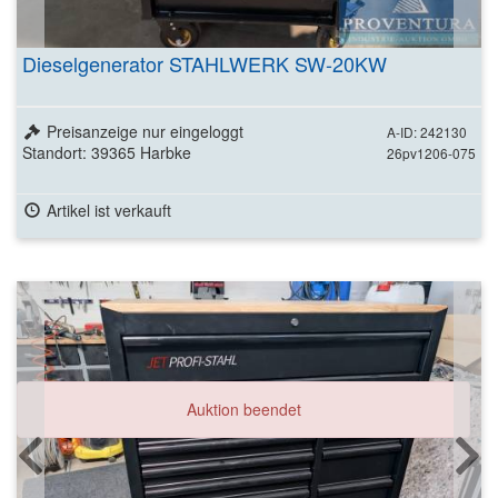
Dieselgenerator STAHLWERK SW-20KW
Preisanzeige nur eingeloggt
A-ID: 242130
Standort: 39365 Harbke
26pv1206-075
Artikel ist verkauft
Auktion beendet