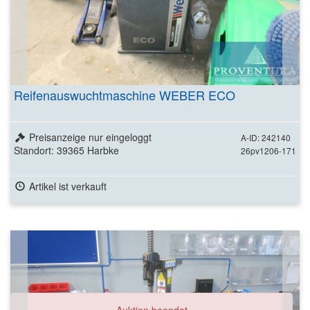
Reifenauswuchtmaschine WEBER ECO
Preisanzeige nur eingeloggt
A-ID: 242140
Standort: 39365 Harbke
26pv1206-171
Artikel ist verkauft