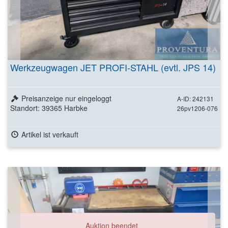
Werkzeugwagen JET PROFI-STAHL (evtl. JPS 14)
Preisanzeige nur eingeloggt
A-ID: 242131
Standort: 39365 Harbke
26pv1206-076
Artikel ist verkauft
Auktion beendet