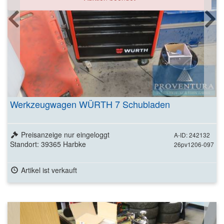
Werkzeugwagen WÜRTH 7 Schubladen
Preisanzeige nur eingeloggt
A-ID: 242132
Standort: 39365 Harbke
26pv1206-097
Artikel ist verkauft