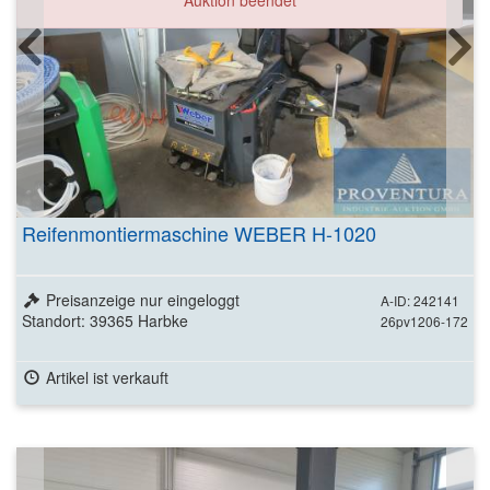
Auktion beendet
Reifenmontiermaschine WEBER H-1020
Preisanzeige nur eingeloggt
A-ID: 242141
Standort: 39365 Harbke
26pv1206-172
Artikel ist verkauft