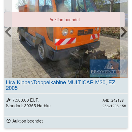
Auktion beendet
Lkw Kipper/Doppelkabine MULTICAR M30, EZ.
2005
7.500,00 EUR
A-ID: 242138
Standort: 39365 Harbke
26pv1206-158
Auktion beendet