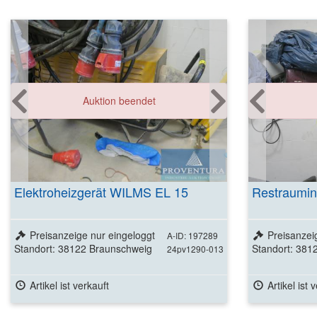
Auktion beendet
Elektroheizgerät WILMS EL 15
Restraumin
Preisanzeige nur eingeloggt
Preisanzei
A-ID: 197289
Standort: 38122 Braunschweig
Standort: 381
24pv1290-013
Artikel ist verkauft
Artikel ist 