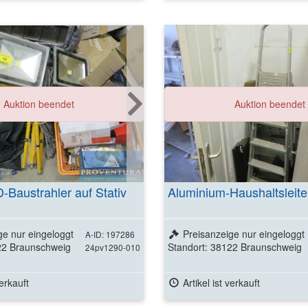
Weitere Detai
Auktion beendet
Auktion beendet
ansehen
Baustrahler auf Stativ
Aluminium-Haushaltsleite
ge nur eingeloggt
Preisanzeige nur eingeloggt
A-ID: 197286
22 Braunschweig
Standort: 38122 Braunschweig
24pv1290-010
verkauft
Artikel ist verkauft