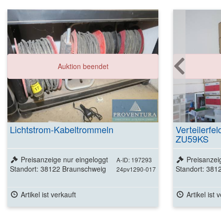
Auktion beendet
Lichtstrom-Kabeltrommeln
Verteilerf
ZU59KS
Preisanzeige nur eingeloggt
Preisanzei
A-ID: 197293
Standort: 38122 Braunschweig
Standort: 381
24pv1290-017
Artikel ist verkauft
Artikel ist 