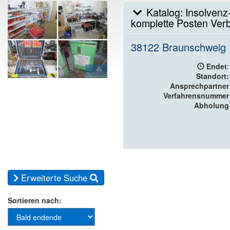
Katalog: Insolvenz-
komplette Posten Ver
38122 Braunschweig
Endet
:
Standort:
Ansprechpartner
Verfahrensnummer
Abholung
Erweiterte Suche
Sortieren nach: