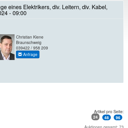
ines Elektrikers, div. Leitern, div. Kabel,
024 - 09:00
Christian Kiene
Braunschweig
039422 / 958 209
Anfrage
Artikel pro Seite:
24
48
96
Auktionen gesamt: 73