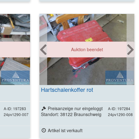
ls
Auktion beendet
Hartschalenkoffer rot
Preisanzeige nur eingeloggt
A-ID: 197283
A-ID: 197284
Standort: 38122 Braunschweig
24pv1290-007
24pv1290-008
Artikel ist verkauft