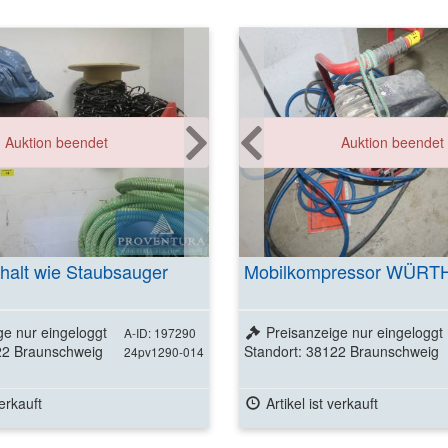
Weitere Detai
Auktion beendet
Auktion beendet
ansehen
halt wie Staubsauger
Mobilkompressor WÜRTH
ge nur eingeloggt
Preisanzeige nur eingeloggt
A-ID: 197290
22 Braunschweig
Standort: 38122 Braunschweig
24pv1290-014
verkauft
Artikel ist verkauft