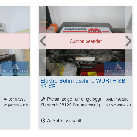
Auktion beendet
Elektro-Bohrmaschine WÜRTH SB
13-XE
Preisanzeige nur eingeloggt
A-ID: 197295
A-ID: 197296
Standort: 38122 Braunschweig
24pv1290-019
24pv1290-020
Artikel ist verkauft