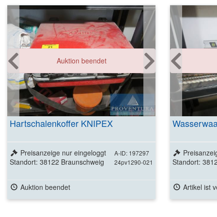
Auktion beendet
Hartschalenkoffer KNIPEX
Wasserwaa
Preisanzeige nur eingeloggt
Preisanzei
A-ID: 197297
Standort: 38122 Braunschweig
Standort: 381
24pv1290-021
Auktion beendet
Artikel ist 