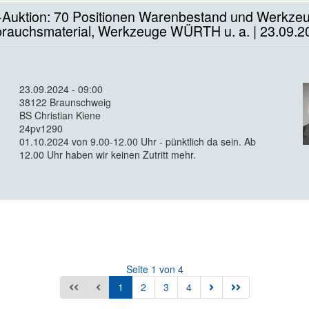
Auktion: 70 Positionen Warenbestand und Werkzeuge e
brauchsmaterial, Werkzeuge WÜRTH u. a. | 23.09.2
23.09.2024 - 09:00
38122 Braunschweig
BS Christian Kiene
24pv1290
01.10.2024 von 9.00-12.00 Uhr - pünktlich da sein. Ab
12.00 Uhr haben wir keinen Zutritt mehr.
Seite 1 von 4
1
2
3
4