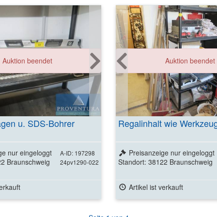
Auktion beendet
Auktion beendet
gen u. SDS-Bohrer
Regalinhalt wie Werkzeug
ge nur eingeloggt
Preisanzeige nur eingeloggt
A-ID: 197298
22 Braunschweig
Standort: 38122 Braunschweig
24pv1290-022
verkauft
Artikel ist verkauft