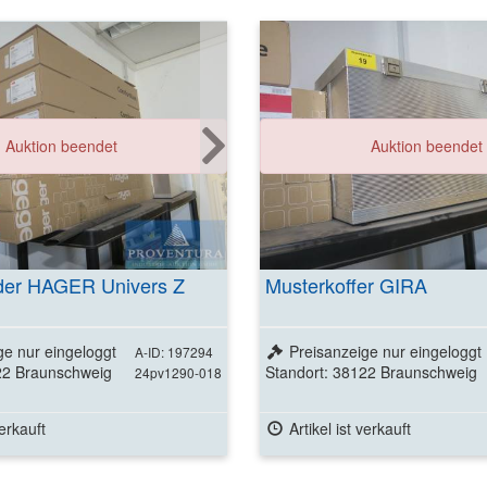
Auktion beendet
Auktion beendet
elder HAGER Univers Z
Musterkoffer GIRA
ge nur eingeloggt
Preisanzeige nur eingeloggt
A-ID: 197294
22 Braunschweig
Standort: 38122 Braunschweig
24pv1290-018
verkauft
Artikel ist verkauft