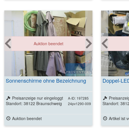
Auktion beendet
Sonnenschirme ohne Bezeichnung
Doppel-LED-
Preisanzeige nur eingeloggt
Preisanzei
A-ID: 197285
Standort: 38122 Braunschweig
Standort: 381
24pv1290-009
Auktion beendet
Artikel ist 