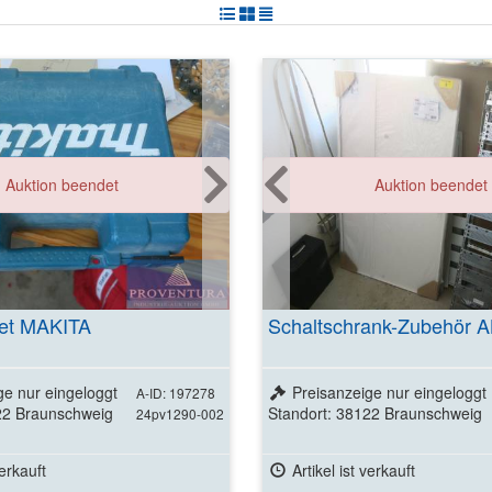
Auktion beendet
Auktion beendet
set MAKITA
Schaltschrank-Zubehör 
ge nur eingeloggt
Preisanzeige nur eingeloggt
A-ID: 197278
22 Braunschweig
Standort: 38122 Braunschweig
24pv1290-002
verkauft
Artikel ist verkauft