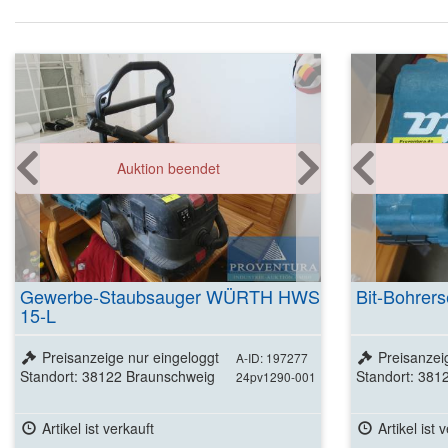
Auktion beendet
Gewerbe-Staubsauger WÜRTH HWS
Bit-Bohrer
15-L
Preisanzeige nur eingeloggt
Preisanzei
A-ID: 197277
Standort: 38122 Braunschweig
Standort: 381
24pv1290-001
Artikel ist verkauft
Artikel ist 